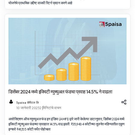
योजनेचे प्राथमिक उद्दीष्ट वाजवी रिटर्न प्रदान करणे आहे
डिसेंबर 2024 मध्ये इक्विटी म्युच्युअल फंडचा प्रवाह 14.5% ने वाढला
5paisa कॅपिटल लि
10 जानेवारी 2025
2 मिनिटांचे वाचन
असोसिएशन ऑफ म्युच्युअल फंड इन इंडिया (AMFI) द्वारे जारी केलेल्या डाटानुसार, डिसेंबर 2024 मध्ये
इक्विटी म्युच्युअल फंडच्या प्रवाहात 14.5% वाढ झाली. ₹35,943.4 कोटीच्या तुलनेत महिन्यातील एकूण
इन्फ्लो ₹41,155 कोटी पर्यंत पोहोचला