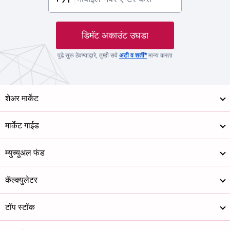
डिमॅट अकाउंट उघडा
पुढे सुरू ठेवण्याद्वारे, तुम्ही सर्व
अटी व शर्ती*
मान्य करता
शेअर मार्केट
मार्केट गाईड
म्युच्युअल फंड
कॅल्क्युलेटर
टॉप स्टॉक