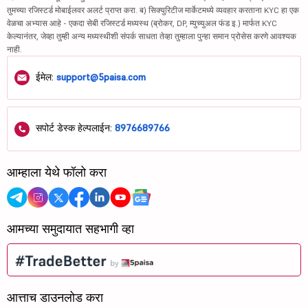
तुमच्या रजिस्टर्ड मोबाईलवर अलर्ट प्राप्त करा. ब) सिक्युरिटीज मार्केटमध्ये व्यवहार करताना KYC हा एक
वेळचा अभ्यास आहे - एकदा सेबी रजिस्टर्ड मध्यस्थ (ब्रोकर, DP, म्युच्युअल फंड इ.) मार्फत KYC
केल्यानंतर, जेव्हा तुम्ही अन्य मध्यस्थीशी संपर्क साधता तेव्हा तुम्हाला पुन्हा समान प्रोसेस करणे आवश्यक
नाही.
ईमेल:
support@5paisa.com
सपोर्ट डेस्क हेल्पलाईन:
8976689766
आम्हाला येथे फॉलो करा
आमच्या समुदायात सहभागी व्हा
आत्ताच डाउनलोड करा