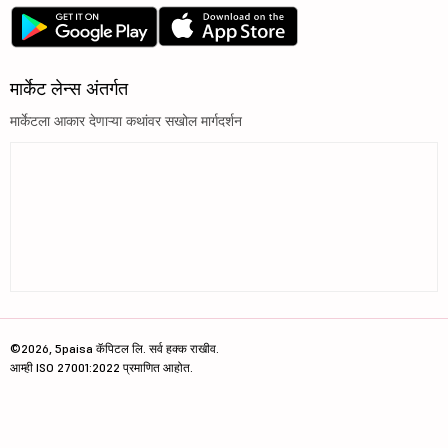
मार्केट लेन्स अंतर्गत
मार्केटला आकार देणाऱ्या कथांवर सखोल मार्गदर्शन
©2026, 5paisa कॅपिटल लि. सर्व हक्क राखीव.
आम्ही ISO 27001:2022 प्रमाणित आहोत.