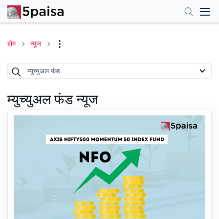
होम
न्यूज
म्युच्युअल फंड
म्युच्युअल फंड न्यूज