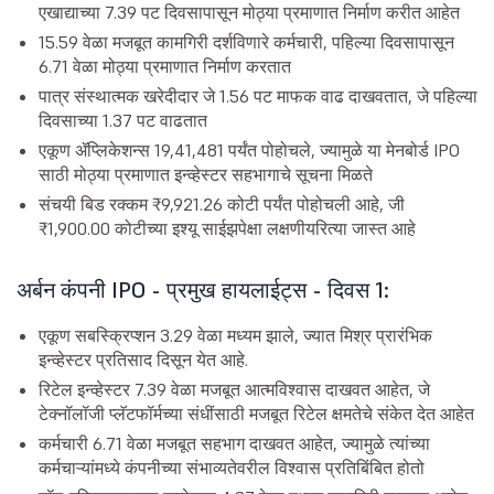
एखाद्याच्या 7.39 पट दिवसापासून मोठ्या प्रमाणात निर्माण करीत आहेत
15.59 वेळा मजबूत कामगिरी दर्शविणारे कर्मचारी, पहिल्या दिवसापासून
6.71 वेळा मोठ्या प्रमाणात निर्माण करतात
पात्र संस्थात्मक खरेदीदार जे 1.56 पट माफक वाढ दाखवतात, जे पहिल्या
दिवसाच्या 1.37 पट वाढतात
एकूण ॲप्लिकेशन्स 19,41,481 पर्यंत पोहोचले, ज्यामुळे या मेनबोर्ड IPO
साठी मोठ्या प्रमाणात इन्व्हेस्टर सहभागाचे सूचना मिळते
संचयी बिड रक्कम ₹9,921.26 कोटी पर्यंत पोहोचली आहे, जी
₹1,900.00 कोटीच्या इश्यू साईझपेक्षा लक्षणीयरित्या जास्त आहे
अर्बन कंपनी IPO - प्रमुख हायलाईट्स - दिवस 1:
एकूण सबस्क्रिप्शन 3.29 वेळा मध्यम झाले, ज्यात मिश्र प्रारंभिक
इन्व्हेस्टर प्रतिसाद दिसून येत आहे.
रिटेल इन्व्हेस्टर 7.39 वेळा मजबूत आत्मविश्वास दाखवत आहेत, जे
टेक्नॉलॉजी प्लॅटफॉर्मच्या संधींसाठी मजबूत रिटेल क्षमतेचे संकेत देत आहेत
कर्मचारी 6.71 वेळा मजबूत सहभाग दाखवत आहेत, ज्यामुळे त्यांच्या
कर्मचाऱ्यांमध्ये कंपनीच्या संभाव्यतेवरील विश्वास प्रतिबिंबित होतो