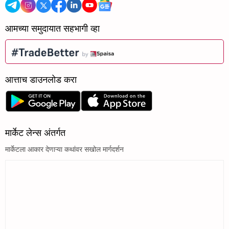
आमच्या समुदायात सहभागी व्हा
आत्ताच डाउनलोड करा
मार्केट लेन्स अंतर्गत
मार्केटला आकार देणाऱ्या कथांवर सखोल मार्गदर्शन