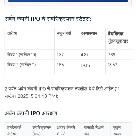
अर्बन कंपनी IPO चे सबस्क्रिप्शन स्टेटस:
तारीख
क्यूआयबी
एनआयआय
वैयक्तिक
गुंतवणूकदार
दिवस 1 (सप्टेंबर 10)
1.37
4.37
7.39
दिवस 2 (सप्टेंबर 11)
1.56
18.67
19.15
2 पर्यंत अर्बन कंपनी IPO चे सबस्क्रिप्शन तपशील येथे दिले आहेत (11
सप्टेंबर 2025, 5:04:43 PM):
अर्बन कंपनी IPO आरक्षण
इन्व्हेस्टर्स
सबस्क्रिप्शन
ऑफर केलेले
यासाठी शेअर्स
एकूण
कॅटेगरी
(वेळा)
शेअर्स
बिड
रक्कम