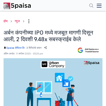
होम
न्यूज
अर्बन कंपनीच्या IPO मध्ये मजबूत मागणी दिसून
आली, 2 दिवशी 9.48x सबस्क्राईब केले
-
3 मिनिटांचे वाचन
5paisa कॅपिटल लि
अंतिम अपडेट: 11 सप्टेंबर 2025 - 05:25 pm