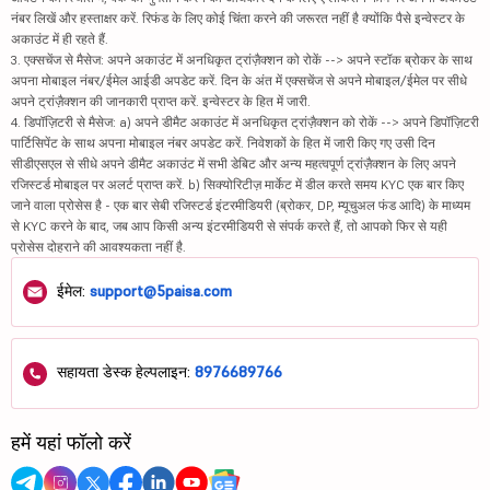
नंबर लिखें और हस्ताक्षर करें. रिफंड के लिए कोई चिंता करने की जरूरत नहीं है क्योंकि पैसे इन्वेस्टर के
अकाउंट में ही रहते हैं.
3. एक्सचेंज से मैसेज: अपने अकाउंट में अनधिकृत ट्रांज़ैक्शन को रोकें --> अपने स्टॉक ब्रोकर के साथ
अपना मोबाइल नंबर/ईमेल आईडी अपडेट करें. दिन के अंत में एक्सचेंज से अपने मोबाइल/ईमेल पर सीधे
अपने ट्रांज़ैक्शन की जानकारी प्राप्त करें. इन्वेस्टर के हित में जारी.
4. डिपॉज़िटरी से मैसेज: a) अपने डीमैट अकाउंट में अनधिकृत ट्रांज़ैक्शन को रोकें --> अपने डिपॉज़िटरी
पार्टिसिपेंट के साथ अपना मोबाइल नंबर अपडेट करें. निवेशकों के हित में जारी किए गए उसी दिन
सीडीएसएल से सीधे अपने डीमैट अकाउंट में सभी डेबिट और अन्य महत्वपूर्ण ट्रांज़ैक्शन के लिए अपने
रजिस्टर्ड मोबाइल पर अलर्ट प्राप्त करें. b) सिक्योरिटीज़ मार्केट में डील करते समय KYC एक बार किए
जाने वाला प्रोसेस है - एक बार सेबी रजिस्टर्ड इंटरमीडियरी (ब्रोकर, DP, म्यूचुअल फंड आदि) के माध्यम
से KYC करने के बाद, जब आप किसी अन्य इंटरमीडियरी से संपर्क करते हैं, तो आपको फिर से यही
प्रोसेस दोहराने की आवश्यकता नहीं है.
ईमेल:
support@5paisa.com
सहायता डेस्क हेल्पलाइन:
8976689766
हमें यहां फॉलो करें