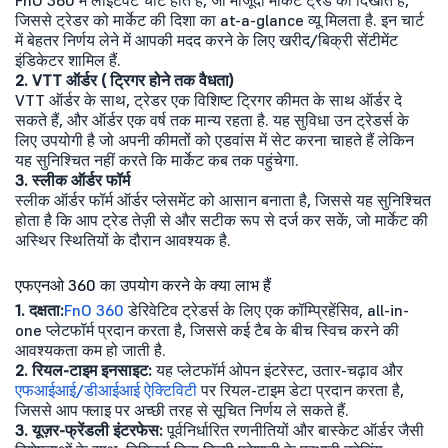
जिससे ट्रेडर को मार्केट की दिशा का at-a-glance व्यू मिलता है. इन चार्ट
में बेहतर निर्णय लेने में आपकी मदद करने के लिए खरीद/बिक्री सेंटीमेंट
इंडिकेटर शामिल हैं.
2. VTT ऑर्डर ( ट्रिगर होने तक वैधता)
VTT ऑर्डर के साथ, ट्रेडर एक विशिष्ट ट्रिगर कीमत के साथ ऑर्डर दे
सकते हैं, और ऑर्डर एक वर्ष तक मान्य रहता है. यह सुविधा उन ट्रेडर्स के
लिए उपयोगी है जो अपनी कीमतों को एडवांस में सेट करना चाहते हैं लेकिन
यह सुनिश्चित नहीं करते कि मार्केट कब तक पहुंचेगा.
3. स्लीक ऑर्डर फॉर्म
स्लीक ऑर्डर फॉर्म ऑर्डर प्लेसमेंट को आसान बनाता है, जिससे यह सुनिश्चित
होता है कि आप ट्रेड तेज़ी से और सटीक रूप से दर्ज कर सकें, जो मार्केट की
अस्थिर स्थितियों के दौरान आवश्यक है.
एफएनओ 360 का उपयोग करने के क्या लाभ हैं
1. दक्षता:
FnO 360
डेरिवेटिव ट्रेडर्स के लिए एक कॉम्प्रिहेंसिव, all-in-
one प्लेटफॉर्म प्रदान करता है, जिससे कई टैब के बीच स्विच करने की
आवश्यकता कम हो जाती है.
2. रियल-टाइम इनसाइट:
यह प्लेटफॉर्म ओपन इंटरेस्ट, उतार-चढ़ाव और
एफआईआई/डीआईआई ऐक्टिविटी
पर रियल-टाइम डेटा प्रदान करता है,
जिससे आप फ्लाइ पर अच्छी तरह से सूचित निर्णय ले सकते हैं.
3. यूज़र-फ्रेंडली इंटरफेस:
पूर्वनिर्धारित रणनीतियों और बास्केट ऑर्डर जैसी