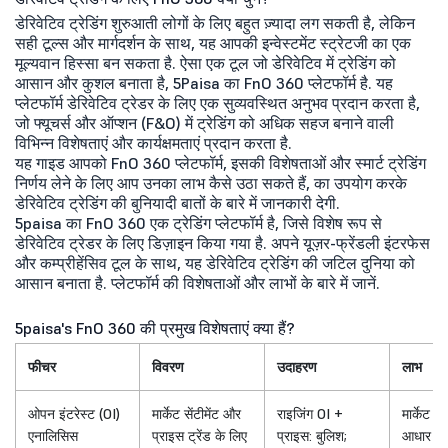
डेरिवेटिव ट्रेडिंग शुरुआती लोगों के लिए बहुत ज़्यादा लग सकती है, लेकिन
सही टूल्स और मार्गदर्शन के साथ, यह आपकी इन्वेस्टमेंट स्ट्रेटजी का एक
मूल्यवान हिस्सा बन सकता है. ऐसा एक टूल जो डेरिवेटिव में ट्रेडिंग को
आसान और कुशल बनाता है, 5Paisa का FnO 360 प्लेटफॉर्म है. यह
प्लेटफॉर्म डेरिवेटिव ट्रेडर के लिए एक सुव्यवस्थित अनुभव प्रदान करता है,
जो फ्यूचर्स और ऑप्शन (F&O) में ट्रेडिंग को अधिक सहज बनाने वाली
विभिन्न विशेषताएं और कार्यक्षमताएं प्रदान करता है.
यह गाइड आपको FnO 360 प्लेटफॉर्म, इसकी विशेषताओं और स्मार्ट ट्रेडिंग
निर्णय लेने के लिए आप उनका लाभ कैसे उठा सकते हैं, का उपयोग करके
डेरिवेटिव ट्रेडिंग की बुनियादी बातों के बारे में जानकारी देगी.
5paisa का FnO 360 एक ट्रेडिंग प्लेटफॉर्म है, जिसे विशेष रूप से
डेरिवेटिव ट्रेडर के लिए डिज़ाइन किया गया है. अपने यूज़र-फ्रेंडली इंटरफेस
और कम्प्रीहेंसिव टूल के साथ, यह डेरिवेटिव ट्रेडिंग की जटिल दुनिया को
आसान बनाता है. प्लेटफॉर्म की विशेषताओं और लाभों के बारे में जानें.
5paisa's FnO 360 की प्रमुख विशेषताएं क्या हैं?
फीचर
विवरण
उदाहरण
लाभ
ओपन इंटरेस्ट (OI)
मार्केट सेंटीमेंट और
राइजिंग OI +
मार्केट एक
एनालिसिस
प्राइस ट्रेंड के लिए
प्राइस: बुलिश;
आधार पर