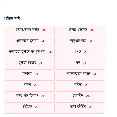
अधिक जानें
स्टॉक/शेयर मार्केट
डीमैट अकाउंट
ऑनलाइन ट्रेडिंग
म्यूचुअल फंड
कमोडिटी ट्रेडिंग की मूल बातें
IPO
ट्रेडिंग हॉलिडे
कर
जेनरिक
अंतरराष्ट्रीय बाजार
बैंकिंग
करेंसी
बॉन्ड और डिबेंचर
इंश्योरेंस
ईटीएफ
एल्गो ट्रेडिंग