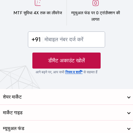
MTF सुविधा 4X तक का लीवरेज
म्यूचुअल फंड पर 0 ट्रांज़ैक्शन की
लागत
+91
डीमैट अकाउंट खोलें
आगे बढ़ने पर, आप सभी
नियम व शर्तों*
से सहमत हैं
शेयर मार्केट
मार्केट गाइड
म्यूचुअल फंड