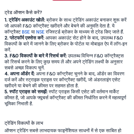
ट्रेड ऑप्शन कैसे करें?
1. ट्रेडिंग अकाउंट खोलें:
ब्रोकर के साथ ट्रेडिंग अकाउंट बनाकर शुरू करें
जो आपको F&O कॉन्ट्रैक्ट खरीदने और बेचने की अनुमति देता है. ये
कॉन्ट्रैक्ट
BSE
या
NSE
रजिस्टर्ड ब्रोकर के माध्यम से ट्रेड किए जाते हैं.
2. प्लेटफॉर्म एक्सेस करें:
आपका अकाउंट सेट होने के बाद, उपलब्ध F&O
विकल्पों के बारे में जानने के लिए ब्रोकर के पोर्टल या मोबाइल ऐप में लॉग-इन
करें.
3. F&O विकल्पों के बारे में रिसर्च करें:
उपलब्ध विभिन्न F&O कॉन्ट्रैक्ट्स
को रिसर्च करने के लिए कुछ समय लें और अपने ट्रेडिंग लक्ष्यों के अनुसार
सबसे अच्छा विकल्प चुनें.
4. अपना ऑर्डर दें:
अपना F&O कॉन्ट्रैक्ट चुनने के बाद, ऑर्डर का विवरण
दर्ज करें और स्ट्राइक प्राइस पर कॉन्ट्रैक्ट खरीदें, जो अंडरलाइंग एसेट
खरीदने या बेचने की कीमत पर सहमत होता है.
5. स्पॉट प्राइस को समझें:
स्पॉट प्राइस किसी एसेट की वर्तमान मार्केट
कीमत है, जो आपके फ्यूचर्स कॉन्ट्रैक्ट की कीमत निर्धारित करने में महत्वपूर्ण
भूमिका निभाती है.
ट्रेडिंग विकल्पों के लाभ
ऑप्शन ट्रेडिंग सबसे लाभदायक फाइनेंशियल साधनों में से एक साबित हो