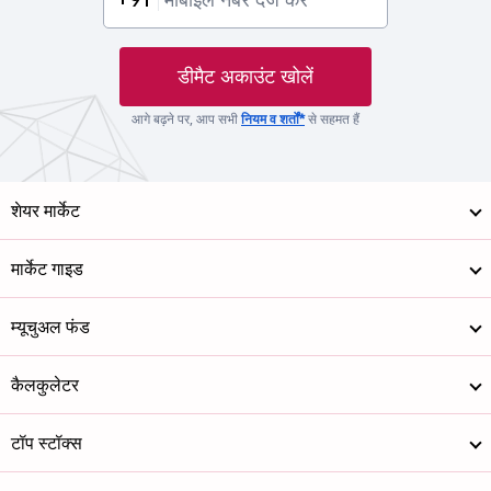
डीमैट अकाउंट खोलें
आगे बढ़ने पर, आप सभी
नियम व शर्तों*
से सहमत हैं
शेयर मार्केट
मार्केट गाइड
म्यूचुअल फंड
कैलकुलेटर
टॉप स्टॉक्स