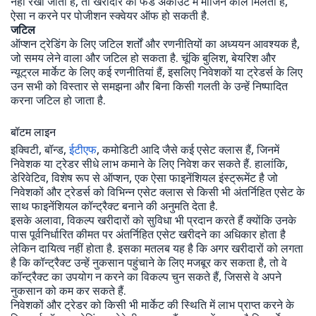
नहीं रखी जाती है, तो खरीदार को फंड अकाउंट में मार्जिन कॉल मिलता है,
ऐसा न करने पर पोजीशन स्क्वेयर ऑफ हो सकती है.
जटिल
ऑप्शन ट्रेडिंग के लिए जटिल शर्तों और रणनीतियों का अध्ययन आवश्यक है,
जो समय लेने वाला और जटिल हो सकता है. चूंकि बुलिश, बेयरिश और
न्यूट्रल मार्केट के लिए कई रणनीतियां हैं, इसलिए निवेशकों या ट्रेडर्स के लिए
उन सभी को विस्तार से समझना और बिना किसी गलती के उन्हें निष्पादित
करना जटिल हो जाता है.
बॉटम लाइन
इक्विटी, बॉन्ड,
ईटीएफ
, कमोडिटी आदि जैसे कई एसेट क्लास हैं, जिनमें
निवेशक या ट्रेडर सीधे लाभ कमाने के लिए निवेश कर सकते हैं. हालांकि,
डेरिवेटिव, विशेष रूप से ऑप्शन, एक ऐसा फाइनेंशियल इंस्ट्रूमेंट है जो
निवेशकों और ट्रेडर्स को विभिन्न एसेट क्लास से किसी भी अंतर्निहित एसेट के
साथ फाइनेंशियल कॉन्ट्रैक्ट बनाने की अनुमति देता है.
इसके अलावा, विकल्प खरीदारों को सुविधा भी प्रदान करते हैं क्योंकि उनके
पास पूर्वनिर्धारित कीमत पर अंतर्निहित एसेट खरीदने का अधिकार होता है
लेकिन दायित्व नहीं होता है. इसका मतलब यह है कि अगर खरीदारों को लगता
है कि कॉन्ट्रैक्ट उन्हें नुकसान पहुंचाने के लिए मजबूर कर सकता है, तो वे
कॉन्ट्रैक्ट का उपयोग न करने का विकल्प चुन सकते हैं, जिससे वे अपने
नुकसान को कम कर सकते हैं.
निवेशकों और ट्रेडर को किसी भी मार्केट की स्थिति में लाभ प्राप्त करने के