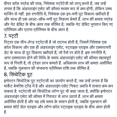
बीयर कॉल स्प्रेड की तरह, निवेशक स्ट्रेटेजी को लागू करते हैं, जब उन्हें
लगता है कि अंडरलाइंग एसेट की कीमत मध्यम रूप से कम होगी, लेकिन उच्च
मार्जिन से नहीं. इस रणनीति में, निवेशक एक इन-मनी पुट विकल्प खरीदते हैं
और साथ ही एक आउट-ऑफ-मनी पुट विकल्प बेचते हैं. लाभ की क्षमता स्प्रेड
और नेट डेबिट के बीच अंतर तक सीमित है, जबकि नेट डेबिट भुगतान किए गए
प्रीमियम और प्राप्त प्रीमियम के बीच अंतर है.
7. पट्टी
स्ट्रिप एक तीन-लेग्ड स्ट्रेटजी है जो तटस्थ होती है, जिसमें निवेशक एक
कॉल विकल्प और एक ही अंडरलाइंग एसेट, स्ट्राइक प्राइस और एक्सपायरी
डेट के साथ दो पुट विकल्प खरीदते हैं, जो पैसे पर होते हैं. इस रणनीति में,
अगर एक्सपायर होने की तिथि के समय अंडरलाइंग एसेट की कीमत महत्वपूर्ण
रूप से गिरती है, तो ट्रेडर लाभ कमाते हैं. अधिकतम लाभ की क्षमता असीमित
है, जबकि नुकसान की संभावना प्रीमियम राशि तक सीमित है.
8. सिंथेटिक पुट
इन्वेस्टर सिंथेटिक पुट स्ट्रेटजी का उपयोग करते हैं, जब उन्हें लगता है कि
मार्केट बेयरिश ट्रेंड में है और अंडरलाइंग एसेट निकट अवधि में ताकत कम कर
सकता है. स्ट्रेटजी को सिंथेटिक लॉन्ग पुट भी कहा जाता है, क्योंकि इन्वेस्टर
अंडरलाइंग एसेट की कीमत में गिरावट से लाभ उठाते हैं. लाभ की क्षमता
असीमित होती है और यह लंबे समय के समान होती है, जबकि नुकसान की
क्षमता शॉर्ट सेल प्राइस और लॉन्ग कॉल स्ट्राइक प्राइस के बीच अंतर होती
है.