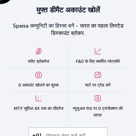
मुफ्त डीमैट अकाउंट खोलें
5paisa कम्युनिटी का हिस्सा बनें -
भारत का पहला लिस्टेड
डिस्काउंट ब्रोकर.
फ्लैट ब्रोकरेज
F&O के लिए समर्पित प्लेटफॉर्म
0 अकाउंट खोलने का शुल्क
चार्ट पर ट्रेड करें
MTF सुविधा 4X तक का लीवरेज
म्यूचुअल फंड पर 0 ट्रांज़ैक्शन की
लागत
+91