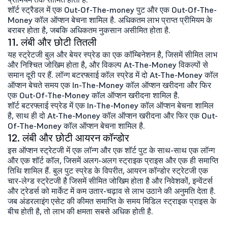
शॉर्ट स्ट्रैडल में एक Out-Of-The-money पुट और एक Out-Of-The-
Money कॉल ऑप्शन बेचना शामिल है. अधिकतम लाभ प्राप्त प्रीमियम के
बराबर होता है, जबकि अधिकतम नुकसान असीमित होता है.
11. लंबी और छोटी तितली
यह स्ट्रेटजी बुल और बेयर स्प्रेड का एक कॉम्बिनेशन है, जिसमें सीमित लाभ
और निश्चित जोखिम होता है, और विकल्प At-The-Money विकल्पों से
समान दूरी पर हैं. लॉन्ग बटरफ्लाई कॉल स्प्रेड में दो At-The-Money कॉल
ऑप्शन बेचते समय एक In-The-Money कॉल ऑप्शन खरीदना और फिर
एक Out-Of-The-Money कॉल ऑप्शन खरीदना शामिल है.
शॉर्ट बटरफ्लाई स्प्रेड में एक In-The-Money कॉल ऑप्शन बेचना शामिल
है, साथ ही दो At-The-Money कॉल ऑप्शन खरीदना और फिर एक Out-
Of-The-Money कॉल ऑप्शन बेचना शामिल है.
12. लंबी और छोटी आयरन कॉन्डोर
इस ऑप्शन स्ट्रेटजी में एक लॉन्ग और एक शॉर्ट पुट के साथ-साथ एक लॉन्ग
और एक शॉर्ट कॉल, जिसमें अलग-अलग स्ट्राइक प्राइस और एक ही समाप्ति
तिथि शामिल हैं. बुल पुट स्प्रेड के विपरीत, आयरन कॉन्डोर स्ट्रेटजी एक
चार-लेग्ड स्ट्रेटजी है जिसमें सीमित जोखिम होता है और निवेशकों, इन्वेंटर्स
और ट्रेडर्स को मार्केट में कम उतार-चढ़ाव से लाभ उठाने की अनुमति देता है.
जब अंडरलाइंग एसेट की कीमत समाप्ति के समय मिडिल स्ट्राइक प्राइस के
बीच होती है, तो लाभ की क्षमता सबसे अधिक होती है.