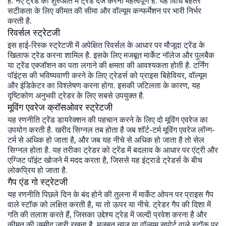
है. नए ट्रेंड की शुरुआत में ट्रेड दर्ज करना महत्वपूर्ण है. यह विधि बेहतर
सटीकता के लिए कीमत की सीमा और वॉल्यूम कन्फर्मेशन पर भारी निर्भर
करती है.
रिवर्सल स्ट्रेटजी
इस हाई-रिस्क स्ट्रेटजी में अपेक्षित रिवर्सल के आधार पर मौजूदा ट्रेंड के
खिलाफ ट्रेड करना शामिल है. इसके लिए मजबूत मार्केट नॉलेज और पुलबैक
या ट्रेंड एक्जॉशन का पता लगाने की क्षमता की आवश्यकता होती है. टर्निंग
पॉइंट्स की भविष्यवाणी करने के लिए ट्रेडर्स को प्राइस बिहेवियर, वॉल्यूम
और इंडिकेटर का विश्लेषण करना होगा. इसकी जटिलता के कारण, यह
दृष्टिकोण अनुभवी ट्रेडर के लिए सबसे उपयुक्त है.
मूविंग एवरेज क्रॉसओवर स्ट्रेटजी
यह रणनीति ट्रेंड डायरेक्शन की पहचान करने के लिए दो मूविंग एवरेज का
उपयोग करती है. खरीद सिग्नल तब होता है जब शॉर्ट-टर्म मूविंग एवरेज लॉन्ग-
टर्म से अधिक हो जाता है, और जब यह नीचे से अधिक हो जाता है तो सेल
सिग्नल होता है. यह तरीका ट्रेडर को ट्रेंड में बदलाव के आधार पर एंट्री और
एग्जिट पॉइंट खोजने में मदद करता है, जिससे यह इंट्राडे ट्रेडर्स के बीच
लोकप्रिय हो जाता है.
गैप एंड गो स्ट्रेटजी
यह रणनीति पिछले दिन के बंद होने की तुलना में मार्केट ओपन पर प्राइस गैप
वाले स्टॉक को लक्षित करती है, या तो ऊपर या नीचे. ट्रेडर गैप की दिशा में
गति की तलाश करते हैं, जिसका उद्देश्य ट्रेड में जल्दी प्रवेश करना है और
कीमत की उम्मीद जारी रखना है. मजबूत न्यूज़ या वॉल्यूम सपोर्ट वाले स्टॉक पर