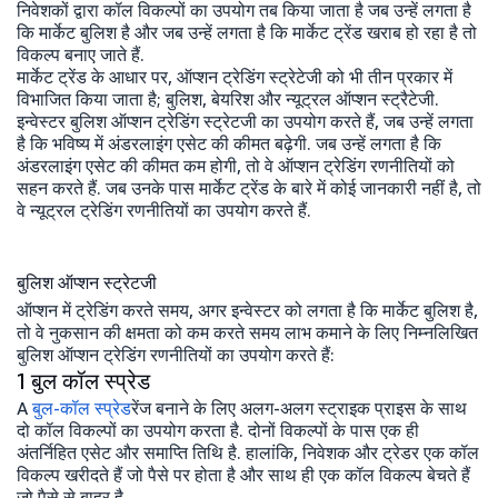
निवेशकों द्वारा कॉल विकल्पों का उपयोग तब किया जाता है जब उन्हें लगता है
कि मार्केट बुलिश है और जब उन्हें लगता है कि मार्केट ट्रेंड खराब हो रहा है तो
विकल्प बनाए जाते हैं.
मार्केट ट्रेंड के आधार पर, ऑप्शन ट्रेडिंग स्ट्रेटेजी को भी तीन प्रकार में
विभाजित किया जाता है; बुलिश, बेयरिश और न्यूट्रल ऑप्शन स्ट्रैटेजी.
इन्वेस्टर बुलिश ऑप्शन ट्रेडिंग स्ट्रेटजी का उपयोग करते हैं, जब उन्हें लगता
है कि भविष्य में अंडरलाइंग एसेट की कीमत बढ़ेगी. जब उन्हें लगता है कि
अंडरलाइंग एसेट की कीमत कम होगी, तो वे ऑप्शन ट्रेडिंग रणनीतियों को
सहन करते हैं. जब उनके पास मार्केट ट्रेंड के बारे में कोई जानकारी नहीं है, तो
वे न्यूट्रल ट्रेडिंग रणनीतियों का उपयोग करते हैं.
बुलिश ऑप्शन स्ट्रेटजी
ऑप्शन में ट्रेडिंग करते समय, अगर इन्वेस्टर को लगता है कि मार्केट बुलिश है,
तो वे नुकसान की क्षमता को कम करते समय लाभ कमाने के लिए निम्नलिखित
बुलिश ऑप्शन ट्रेडिंग रणनीतियों का उपयोग करते हैं:
1 बुल कॉल स्प्रेड
A
बुल-कॉल स्प्रेड
रेंज बनाने के लिए अलग-अलग स्ट्राइक प्राइस के साथ
दो कॉल विकल्पों का उपयोग करता है. दोनों विकल्पों के पास एक ही
अंतर्निहित एसेट और समाप्ति तिथि है. हालांकि, निवेशक और ट्रेडर एक कॉल
विकल्प खरीदते हैं जो पैसे पर होता है और साथ ही एक कॉल विकल्प बेचते हैं
जो पैसे से बाहर है.