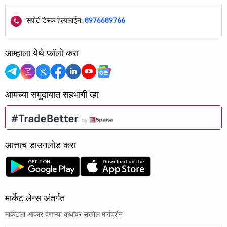
सपोर्ट डेस्क हेल्पलाईन:
8976689766
आम्हाला येथे फॉलो करा
आमच्या समुदायात सहभागी व्हा
आत्ताच डाउनलोड करा
मार्केट लेन्स अंतर्गत
मार्केटला आकार देणाऱ्या कथांवर सखोल मार्गदर्शन