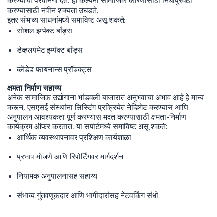
करण्याची परवानगी देते. ही कल्पना सामाजिक कारणांसाठी निधीपुरवठा
करण्यासाठी नवीन शक्यता उघडते.
इतर संभाव्य साधनांमध्ये समाविष्ट असू शकते:
सोशल इम्पॅक्ट बाँड्स
डेव्हलपमेंट इम्पॅक्ट बाँड्स
ब्लेंडेड फायनान्स प्रॉडक्ट्स
क्षमता निर्माण सहाय्य
अनेक सामाजिक उद्योगांना भांडवली बाजारात अनुभवाचा अभाव आहे हे मान्य
करून, एसएसई संस्थांना लिस्टिंग प्रक्रियेत नेव्हिगेट करण्यास आणि
अनुपालन आवश्यकता पूर्ण करण्यास मदत करण्यासाठी क्षमता-निर्माण
कार्यक्रम ऑफर करतात. या सपोर्टमध्ये समाविष्ट असू शकते:
आर्थिक व्यवस्थापनावर प्रशिक्षण कार्यशाळा
प्रभाव मोजणे आणि रिपोर्टिंगवर मार्गदर्शन
नियामक अनुपालनासह सहाय्य
संभाव्य गुंतवणूकदार आणि भागीदारांसह नेटवर्किंग संधी