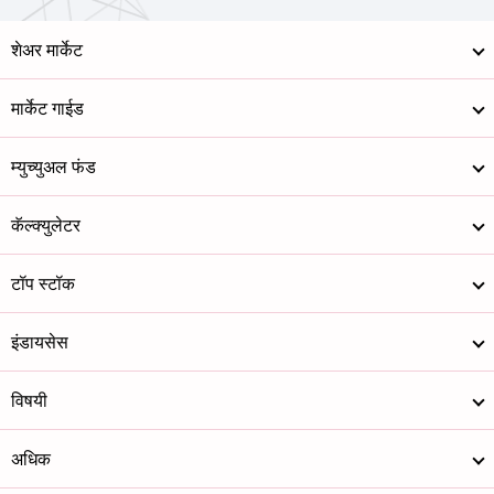
शेअर मार्केट
मार्केट गाईड
म्युच्युअल फंड
कॅल्क्युलेटर
टॉप स्टॉक
इंडायसेस
विषयी
अधिक