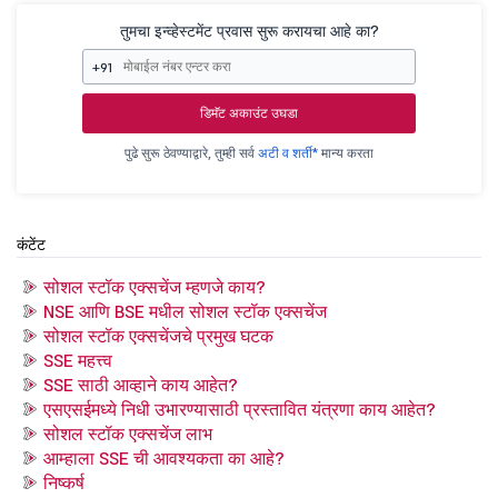
तुमचा इन्व्हेस्टमेंट प्रवास सुरू करायचा आहे का?
+91
डिमॅट अकाउंट उघडा
पुढे सुरू ठेवण्याद्वारे, तुम्ही सर्व
अटी व शर्ती*
मान्य करता
कंटेंट
सोशल स्टॉक एक्सचेंज म्हणजे काय?
NSE आणि BSE मधील सोशल स्टॉक एक्सचेंज
सोशल स्टॉक एक्सचेंजचे प्रमुख घटक
SSE महत्त्व
SSE साठी आव्हाने काय आहेत?
एसएसईमध्ये निधी उभारण्यासाठी प्रस्तावित यंत्रणा काय आहेत?
सोशल स्टॉक एक्सचेंज लाभ
आम्हाला SSE ची आवश्यकता का आहे?
निष्कर्ष