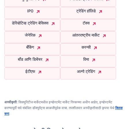
IPO
ट्रेडिंग हॉलिडे
डेरिव्हेटिव्ह ट्रेडिंग बेसिक्स
टॅक्स
जेनेरिक
आंतरराष्ट्रीय मार्केट
बँकिंग
करन्सी
बाँड आणि डिबेंचर
विमा
ईटीएफ
अल्गो ट्रेडिंग
अस्वीकृती:
सिक्युरिटीज मार्केटमधील इन्व्हेस्टमेंट मार्केट रिस्कच्या अधीन आहेत, इन्व्हेस्टमेंट
करण्यापूर्वी सर्व संबंधित डॉक्युमेंट्स काळजीपूर्वक वाचा. तपशीलवार अस्वीकृतीसाठी कृपया येथे
क्लिक
करा
.