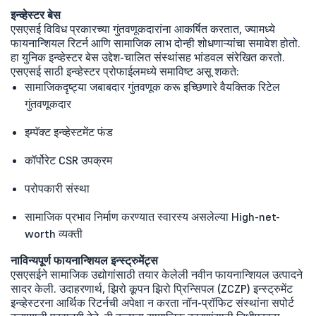
इन्व्हेस्टर बेस
एसएसई विविध प्रकारच्या गुंतवणूकदारांना आकर्षित करतात, ज्यामध्ये
फायनान्शियल रिटर्न आणि सामाजिक लाभ दोन्ही शोधणाऱ्यांचा समावेश होतो.
हा युनिक इन्व्हेस्टर बेस उद्देश-चालित संस्थांसह भांडवल संरेखित करतो.
एसएसई साठी इन्व्हेस्टर प्रोफाईलमध्ये समाविष्ट असू शकते:
सामाजिकदृष्ट्या जबाबदार गुंतवणूक करू इच्छिणारे वैयक्तिक रिटेल
गुंतवणूकदार
इम्पॅक्ट इन्व्हेस्टमेंट फंड
कॉर्पोरेट CSR उपक्रम
परोपकारी संस्था
सामाजिक प्रभाव निर्माण करण्यात स्वारस्य असलेल्या High-net-
worth व्यक्ती
नाविन्यपूर्ण फायनान्शियल इन्स्ट्रुमेंट्स
एसएसईने सामाजिक उद्योगांसाठी तयार केलेली नवीन फायनान्शियल उत्पादने
सादर केली. उदाहरणार्थ, झिरो कूपन झिरो प्रिन्सिपल (ZCZP) इन्स्ट्रुमेंट
इन्व्हेस्टरना आर्थिक रिटर्नची अपेक्षा न करता नॉन-प्रॉफिट संस्थांना सपोर्ट