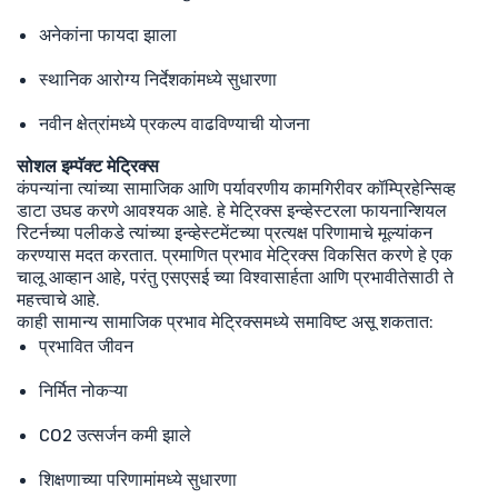
अनेकांना फायदा झाला
स्थानिक आरोग्य निर्देशकांमध्ये सुधारणा
नवीन क्षेत्रांमध्ये प्रकल्प वाढविण्याची योजना
सोशल इम्पॅक्ट मेट्रिक्स
कंपन्यांना त्यांच्या सामाजिक आणि पर्यावरणीय कामगिरीवर कॉम्प्रिहेन्सिव्ह
डाटा उघड करणे आवश्यक आहे. हे मेट्रिक्स इन्व्हेस्टरला फायनान्शियल
रिटर्नच्या पलीकडे त्यांच्या इन्व्हेस्टमेंटच्या प्रत्यक्ष परिणामाचे मूल्यांकन
करण्यास मदत करतात. प्रमाणित प्रभाव मेट्रिक्स विकसित करणे हे एक
चालू आव्हान आहे, परंतु एसएसई च्या विश्वासार्हता आणि प्रभावीतेसाठी ते
महत्त्वाचे आहे.
काही सामान्य सामाजिक प्रभाव मेट्रिक्समध्ये समाविष्ट असू शकतात:
प्रभावित जीवन
निर्मित नोकऱ्या
CO2 उत्सर्जन कमी झाले
शिक्षणाच्या परिणामांमध्ये सुधारणा