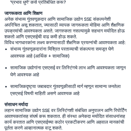
'प्रभाव धुणे' कसे प्रतिबंधित करू?
जागरूकता आणि शिक्षण
अनेक संभाव्य गुंतवणूकदार आणि सामाजिक उद्योग SSE संकल्पनेशी
अपरिचित असू शकतात, ज्यासाठी व्यापक जागरूकता मोहिमा आणि शैक्षणिक
उपक्रमांची आवश्यकता असते. जागरुकता नसल्यामुळे सहभाग मर्यादित होऊ
शकतो आणि एसएसईची वाढ कमी होऊ शकते.
विविध भागधारकांना लक्ष्य करण्यासाठी शैक्षणिक प्रयत्नांची आवश्यकता आहे:
संभाव्य गुंतवणूकदारांना मिश्रित परताव्याची संकल्पना समजून घेणे
आवश्यक आहे (आर्थिक + सामाजिक)
सामाजिक उद्योगांना एसएसई वर लिस्टिंगचे लाभ आणि आवश्यकता जाणून
घेणे आवश्यक आहे
सामाजिकदृष्ट्या जबाबदार गुंतवणूकीसाठी मार्ग म्हणून सामान्य जनतेला
एसएसई विषयी माहिती असणे आवश्यक आहे
संसाधन मर्यादा
लहान सामाजिक उद्योग SSE वर लिस्टिंगशी संबंधित अनुपालन आणि रिपोर्टिंग
आवश्यकतांसह संघर्ष करू शकतात. ही संस्था अनेकदा मर्यादित संसाधनांसह
कार्य करतात आणि एसएसईच्या कठोर प्रकटीकरण आणि अहवाल मानकांची
पूर्तता करणे आव्हानात्मक वाटू शकते.