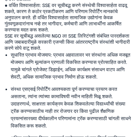
● वर्धित विश्वासार्हता: SSE वर सूचीबद्ध करणे संस्थेची विश्वासार्हता वाढवू
शकते, कारण ते कठोर प्रकटीकरण आणि परिणाम रिपोर्टिंग मानकांचे
अनुपालन करते. ही वर्धित विश्वासार्हता सामाजिक उद्योगांना केवळ
गुंतवणूकदारांनाच नव्हे तर भागीदार, कर्मचारी आणि लाभार्थींना आकर्षित
करण्यास मदत करू शकते.
SSE वर सूचीबद्ध असलेल्या NGO ला SSE लिस्टिंगशी संबंधित पारदर्शकता
आणि जबाबदारीमुळे सरकारी एजन्सी किंवा आंतरराष्ट्रीय संस्थांशी भागीदारी
करणे सोपे वाटू शकते.
सुधारित प्रभाव मोजमाप: प्रभाव अहवालावर भर संस्थांना अधिक मजबूत
मोजमाप आणि मूल्यांकन प्रणाली विकसित करण्यास प्रोत्साहित करते.
यामुळे चांगले प्रोजेक्ट डिझाईन, अधिक कार्यक्षम संसाधन वाटप आणि
शेवटी, अधिक सामाजिक प्रभाव निर्माण होऊ शकतो.
संस्था एसएसई रिपोर्टिंग आवश्यकता पूर्ण करण्याचा प्रयत्न करत
असताना, त्यांना त्यांच्या कामाविषयी नवीन माहिती मिळू शकते.
उदाहरणार्थ, साक्षरता कार्यक्रम केवळ शिकवलेल्या विद्यार्थ्यांची संख्या
ट्रॅक करण्यासाठीच नाही तर रोजगार दर किंवा पुढील शैक्षणिक
प्रयत्नांसारख्या दीर्घकालीन परिणामांना ट्रॅक करण्यासाठी चांगली साधने
विकसित करू शकतो.