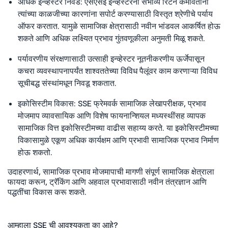
अधिक इन्व्हेस्टर निवड: एसएसई इन्व्हेस्टरना संभाव्य रिटर्न कमविताना
त्यांच्या काळजीच्या कारणांना सपोर्ट करण्यासाठी विस्तृत श्रेणीचे पर्याय
ऑफर करतात. यामुळे सामाजिक क्षेत्रासाठी नवीन भांडवल आकर्षित होऊ
शकते आणि अधिक लक्ष्यित प्रभाव गुंतवणूकीला अनुमती मिळू शकते.
पर्यावरणीय संरक्षणासाठी उत्साही इन्व्हेस्टर नूतनीकरणीय ऊर्जेपासून
कचरा व्यवस्थापनापर्यंत शाश्वततेच्या विविध पैलूंवर काम करणाऱ्या विविध
सूचीबद्ध संस्थांमधून निवडू शकतात.
इकोसिस्टीम विकास: SSE फ्रेमवर्क सामाजिक लेखापरीक्षक, प्रभाव
मोजमाप व्यावसायिक आणि विशेष फायनान्शियल मध्यस्थींसह व्यापक
सामाजिक वित्त इकोसिस्टीमच्या वाढीस सहाय्य करते. या इकोसिस्टीमच्या
विकासामुळे एकूण अधिक कार्यक्षम आणि प्रभावी सामाजिक प्रभाव निर्माण
होऊ शकतो.
उदाहरणार्थ, सामाजिक प्रभाव मोजमापाची मागणी संपूर्ण सामाजिक क्षेत्राला
फायदा करून, ट्रॅकिंग आणि अहवाल प्रभावासाठी नवीन तंत्रज्ञान आणि
पद्धतींचा विकास करू शकते.
आम्हाला SSE ची आवश्यकता का आहे?