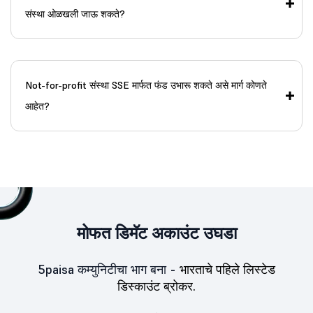
संस्था ओळखली जाऊ शकते?
Not-for-profit संस्था SSE मार्फत फंड उभारू शकते असे मार्ग कोणते
आहेत?
मोफत डिमॅट अकाउंट उघडा
5paisa कम्युनिटीचा भाग बना -
भारताचे पहिले लिस्टेड
डिस्काउंट ब्रोकर.