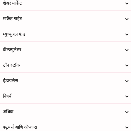
शेअर मार्केट
मार्केट गाईड
म्युच्युअल फंड
कॅल्क्युलेटर
टॉप स्टॉक
इंडायसेस
विषयी
अधिक
फ्यूचर्स आणि ऑप्शन्स