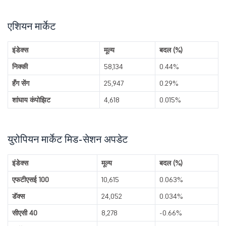
एशियन मार्केट
इंडेक्स
मूल्य
बदल (%)
निक्की
58,134
0.44%
हँग सेंग
25,947
0.29%
शांघाय कंपोझिट
4,618
0.015%
युरोपियन मार्केट मिड-सेशन अपडेट
इंडेक्स
मूल्य
बदल (%)
एफटीएसई 100
10,615
0.063%
डॅक्स
24,052
0.034%
सीएसी 40
8,278
-0.66%