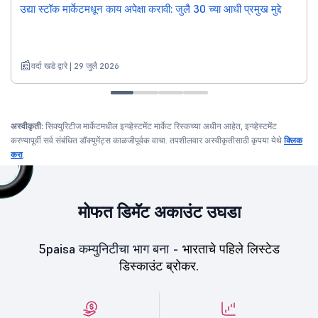
उद्या स्टॉक मार्केटमधून काय अपेक्षा करावी: जुलै 30 च्या आधी प्रमुख मुद्दे
वर्दा खडे द्वारे | 29 जुलै 2026
अस्वीकृती:
सिक्युरिटीज मार्केटमधील इन्व्हेस्टमेंट मार्केट रिस्कच्या अधीन आहेत, इन्व्हेस्टमेंट
करण्यापूर्वी सर्व संबंधित डॉक्युमेंट्स काळजीपूर्वक वाचा. तपशीलवार अस्वीकृतीसाठी कृपया येथे
क्लिक
करा
.
मोफत डिमॅट अकाउंट उघडा
5paisa कम्युनिटीचा भाग बना -
भारताचे पहिले लिस्टेड
डिस्काउंट ब्रोकर.