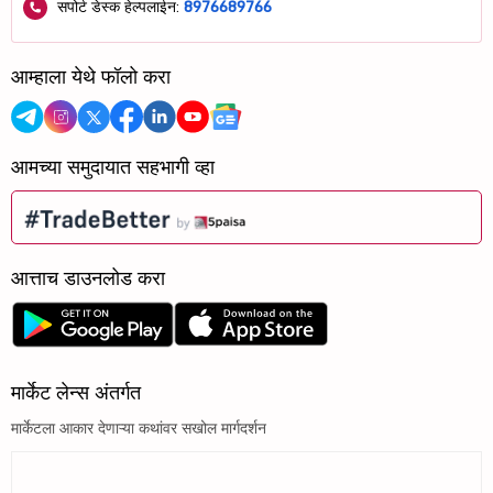
सपोर्ट डेस्क हेल्पलाईन:
8976689766
आम्हाला येथे फॉलो करा
आमच्या समुदायात सहभागी व्हा
आत्ताच डाउनलोड करा
मार्केट लेन्स अंतर्गत
मार्केटला आकार देणाऱ्या कथांवर सखोल मार्गदर्शन