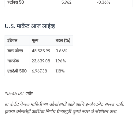
स्टॉक्स 50
5,962
-0.36%
U.S. मार्केट आज लाईव्ह
इंडेक्स
मूल्य
बदल (%)
डाउ जोन्स
48,535.99
0.66%
नास्डॅक
23,639.08
1.96%
एस&पी 500
6,967.38
1.18%
*15:45 IST पर्यंत
हा कंटेंट केवळ माहितीच्या उद्देशांसाठी आहे आणि इन्व्हेस्टमेंट सल्ला नाही.
कृपया कोणतेही आर्थिक निर्णय घेण्यापूर्वी तुमचे स्वत:चे संशोधन करा.