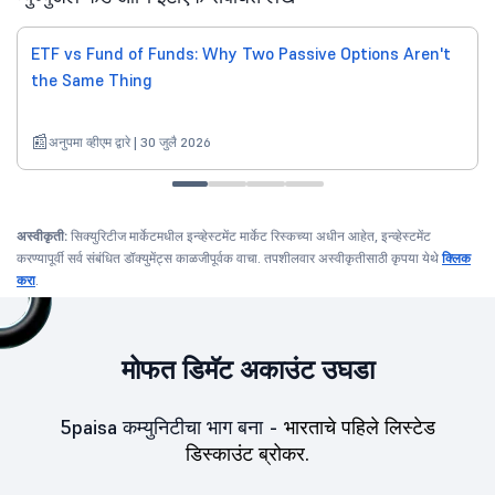
ETF vs Fund of Funds: Why Two Passive Options Aren't
the Same Thing
अनुपमा व्हीएम द्वारे | 30 जुलै 2026
अस्वीकृती:
सिक्युरिटीज मार्केटमधील इन्व्हेस्टमेंट मार्केट रिस्कच्या अधीन आहेत, इन्व्हेस्टमेंट
करण्यापूर्वी सर्व संबंधित डॉक्युमेंट्स काळजीपूर्वक वाचा. तपशीलवार अस्वीकृतीसाठी कृपया येथे
क्लिक
करा
.
मोफत डिमॅट अकाउंट उघडा
5paisa कम्युनिटीचा भाग बना -
भारताचे पहिले लिस्टेड
डिस्काउंट ब्रोकर.