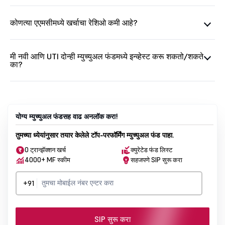
कोणत्या एएमसीमध्ये खर्चाचा रेशिओ कमी आहे?
मी नवी आणि UTI दोन्ही म्युच्युअल फंडमध्ये इन्व्हेस्ट करू शकतो/शकते
का?
योग्य म्युच्युअल फंडसह वाढ अनलॉक करा!
तुमच्या ध्येयांनुसार तयार केलेले टॉप-परफॉर्मिंग म्युच्युअल फंड पाहा.
0 ट्रान्झॅक्शन खर्च
क्युरेटेड फंड लिस्ट
4000+ MF स्कीम
सहजपणे SIP सुरू करा
+91
SIP सुरू करा