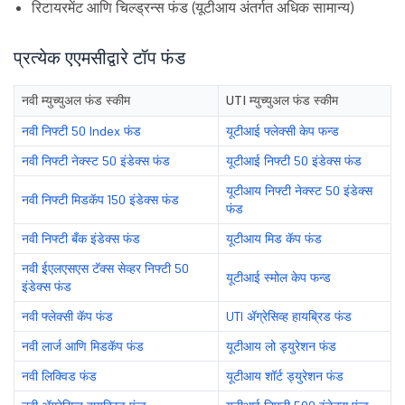
रिटायरमेंट आणि चिल्ड्रन्स फंड (यूटीआय अंतर्गत अधिक सामान्य)
प्रत्येक एएमसीद्वारे टॉप फंड
नवी म्युच्युअल फंड स्कीम
UTI म्युच्युअल फंड स्कीम
नवी निफ्टी 50 Index फंड
यूटीआई फ्लेक्सी केप फन्ड
नवी निफ्टी नेक्स्ट 50 इंडेक्स फंड
यूटीआई निफ्टी 50 इंडेक्स फंड
यूटीआय निफ्टी नेक्स्ट 50 इंडेक्स
नवी निफ्टी मिडकॅप 150 इंडेक्स फंड
फंड
नवी निफ्टी बँक इंडेक्स फंड
यूटीआय मिड कॅप फंड
नवी ईएलएसएस टॅक्स सेव्हर निफ्टी 50
यूटीआई स्मोल केप फन्ड
इंडेक्स फंड
नवी फ्लेक्सी कॅप फंड
UTI ॲग्रेसिव्ह हायब्रिड फंड
नवी लार्ज आणि मिडकॅप फंड
यूटीआय लो ड्युरेशन फंड
नवी लिक्विड फंड
यूटीआय शॉर्ट ड्युरेशन फंड