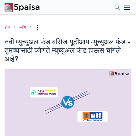
होम
ब्लॉग
नवी म्युच्युअल फंड वर्सिज यूटीआय म्युच्युअल फंड -
तुमच्यासाठी कोणते म्युच्युअल फंड हाऊस चांगले
आहे?