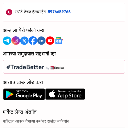
सपोर्ट डेस्क हेल्पलाईन:
8976689766
आम्हाला येथे फॉलो करा
आमच्या समुदायात सहभागी व्हा
आत्ताच डाउनलोड करा
मार्केट लेन्स अंतर्गत
मार्केटला आकार देणाऱ्या कथांवर सखोल मार्गदर्शन