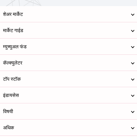
शेअर मार्केट
मार्केट गाईड
म्युच्युअल फंड
कॅल्क्युलेटर
टॉप स्टॉक
इंडायसेस
विषयी
अधिक