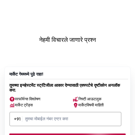
नेहमी विचारले जाणारे प्रश्न
मार्केट गेममध्ये पुढे राहा!
तुमच्या इन्व्हेस्टमेंट स्ट्रॅटेजीला आकार देण्यासाठी एक्स्पर्टचे दृष्टीकोन अनलॉक
करा.
परफॉर्मन्स विश्लेषण
निफ्टी आऊटलुक
मार्केट ट्रेंड्स
मार्केटविषयी माहिती
+91