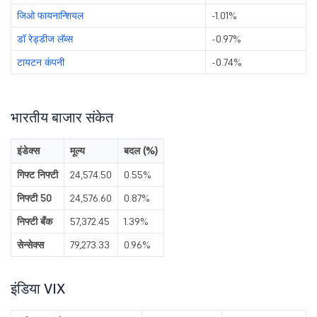
जिओ फायनान्शियल
-1.01%
डॉ रेड्डीज लॅब्स
-0.97%
टायटन कंपनी
-0.74%
भारतीय बाजार संकेत
इंडेक्स
मूल्य
बदल (%)
गिफ्ट निफ्टी
24,574.50
0.55%
निफ्टी 50
24,576.60
0.87%
निफ्टी बँक
57,372.45
1.39%
सेन्सेक्स
79,273.33
0.96%
इंडिया VIX