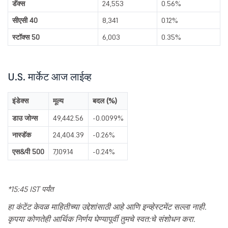
डॅक्स
24,553
0.56%
सीएसी 40
8,341
0.12%
स्टॉक्स 50
6,003
0.35%
U.S. मार्केट आज लाईव्ह
इंडेक्स
मूल्य
बदल (%)
डाउ जोन्स
49,442.56
-0.0099%
नास्डॅक
24,404.39
-0.26%
एस&पी 500
7,109.14
-0.24%
*15:45 IST पर्यंत
हा कंटेंट केवळ माहितीच्या उद्देशांसाठी आहे आणि इन्व्हेस्टमेंट सल्ला नाही.
कृपया कोणतेही आर्थिक निर्णय घेण्यापूर्वी तुमचे स्वत:चे संशोधन करा.