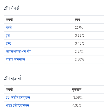
टॉप गेनर्स
कंपनी
लाभ
नेस्ले
7.27%
हुल
3.55%
ट्रेंट
3.48%
आयसीआयसीआय बँक
2.37%
बजाज फायनान्स
2.30%
टॉप लूझर्स
कंपनी
नुकसान
SBI लाईफ इन्श्युरन्स
-3.58%
भारत इलेक्ट्रॉनिक्स
-1.32%