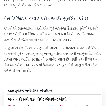
₹470 પ્રતિ શેર પર ટ્રેડ થયા હતા.
પેસ ડિજિટેક ₹702 કરોડ ઑર્ડર સુરક્ષિત કરે છે
કંપનીએ ઝારખંડમાં બૅટરી એનર્જી સ્ટોરેજ સિસ્ટમ પ્રોજેક્ટ માટે
દામોદર વેલી કોર્પોરેશનમાંથી ₹702 કરોડના વિવિધ ઑર્ડર મેળવ્યા
પછી પેસ ડિજિટેકના શેર લગભગ 4% વધ્યો છે.
ચાલુ માર્ચ ક્વાર્ટરના પરિણામની મોસમ દરમિયાન, કંપની-વિશિષ્ટ
વિકાસને ટ્રૅક કરવાનું ચાલુ રાખ્યું, જેમાં આવકની જાહેરાતો, બ્લૉક
ડીલ્સ અને ઑર્ડર પ્રવાહનો સમાવેશ થાય છે. ઘણી કંપનીઓ પણ
રોકાણકારોની Q4FY26 પરિણામોની જાહેરાતોને અનુસરીને કૉલ
કરે તેવી અપેક્ષા છે.
મફત ટ્રેડિંગ અને ડિમેટ એકાઉન્ટ
અનંત તકો સાથે મફત ડિમેટ એકાઉન્ટ ખોલો.