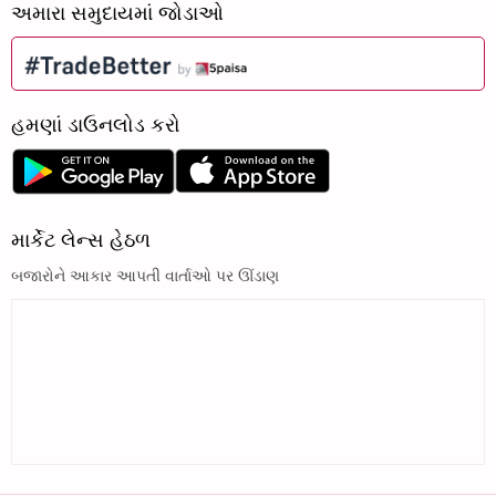
અમારા સમુદાયમાં જોડાઓ
હમણાં ડાઉનલોડ કરો
માર્કેટ લેન્સ હેઠળ
બજારોને આકાર આપતી વાર્તાઓ પર ઊંડાણ