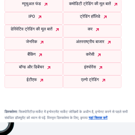
म्यूचुअल फंड
कमोडिटी ट्रेडिंग की मूल बातें
IPO
ट्रेडिंग हॉलिडे
डेरिवेटिव ट्रेडिंग की मूल बातें
कर
जेनरिक
अंतरराष्ट्रीय बाजार
बैंकिंग
करेंसी
बॉन्ड और डिबेंचर
इंश्योरेंस
ईटीएफ
एल्गो ट्रेडिंग
डिस्क्लेमर:
सिक्योरिटीज़ मार्केट में इन्वेस्टमेंट मार्केट जोखिमों के अधीन है, इन्वेस्ट करने से पहले सभी
संबंधित डॉक्यूमेंट को ध्यान से पढ़ें. विस्तृत डिस्क्लेमर के लिए, कृपया
यहां क्लिक करें
.