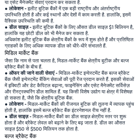
या एसेट मैनेजमेंट सेवाएं प्रदान कर सकता है.
● लोकेशन -
इलीट बुटिक बैंकों में एक बड़ी राष्ट्रीय और अंतर्राष्ट्रीय
उपस्थिति होती है और कई स्थानों और देशों में काम करती है. हालांकि, इसमें
वैश्विक उपस्थिति की कमी है.
●
डील साइज़ -
इलीट बुटिक बैंकों के लिए औसत डील साइज़ $1 बिलियन है,
हालांकि यह छोटी डील को भी मैनेज कर सकता है.
अधिकांश इलीट बुटिक बैंक क्षेत्रीय बैंकों के रूप में शुरू होते हैं और प्रतिष्ठित
ग्राहकों के लिए अधिक व्यापक डील को धीरे-धीरे संभालते हैं.
मिडिल मार्केट बैंक
जैसा कि नाम से पता चलता है, मिडल-मार्केट बैंक क्षेत्रीय बुटीक और बल्ज
ब्रैकेट बैंकों के बीच हैं.
● ऑफर की जाने वाली सेवाएं -
मिडिल-मार्केट इन्वेस्टमेंट बैंक बल्ज ब्रैकेट
बैंक जैसी इन्वेस्टमेंट बैंकिंग सेवाओं की पूरी रेंज प्रदान करते हैं. इसकी सेवाओं
में इक्विटी और डेट कैपिटल बढ़ाना, फाइनेंसिंग और एसेट मैनेजमेंट सर्विसेज़
और रीस्ट्रक्चरिंग डील शामिल हैं. यह किसी विशेष उद्योग या क्षेत्र में विशेषज्ञ
हो सकता है, जैसे कि क्षेत्रीय बुटिक बैंक.
● लोकेशन -
मिडल-मार्केट बैंकों की रीजनल बुटिक की तुलना में व्यापक पहुंच
होती है, हालांकि इसमें बल्ज ब्रैकेट बैंक इंटरनेशनल रीच नहीं है.
● डील साइज़ -
मिडल-मार्केट बैंकों का डील साइज़ क्षेत्रीय स्तर पर शुरू
होता है और ब्रैकेट लेवल को बढ़ाने के लिए बढ़ जाता है. डील का औसत
साइज़ $50 से $500 मिलियन तक होता है.
बल्ज ब्रैकेट बैंक