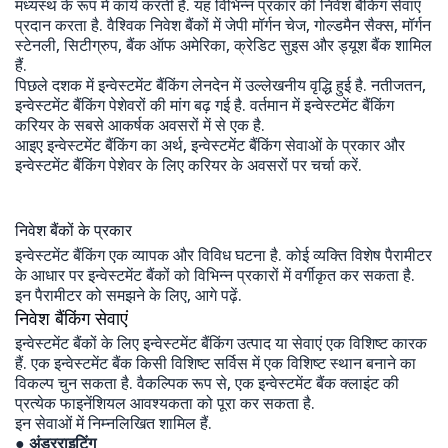
मध्यस्थ के रूप में कार्य करती हैं. यह विभिन्न प्रकार की निवेश बैंकिंग सेवाएं
प्रदान करता है. वैश्विक निवेश बैंकों में जेपी मॉर्गन चेज, गोल्डमैन सैक्स, मॉर्गन
स्टेनली, सिटीग्रुप, बैंक ऑफ अमेरिका, क्रेडिट सुइस और ड्यूश बैंक शामिल
हैं.
पिछले दशक में इन्वेस्टमेंट बैंकिंग लेनदेन में उल्लेखनीय वृद्धि हुई है. नतीजतन,
इन्वेस्टमेंट बैंकिंग पेशेवरों की मांग बढ़ गई है. वर्तमान में इन्वेस्टमेंट बैंकिंग
करियर के सबसे आकर्षक अवसरों में से एक है.
आइए इन्वेस्टमेंट बैंकिंग का अर्थ, इन्वेस्टमेंट बैंकिंग सेवाओं के प्रकार और
इन्वेस्टमेंट बैंकिंग पेशेवर के लिए करियर के अवसरों पर चर्चा करें.
निवेश बैंकों के प्रकार
इन्वेस्टमेंट बैंकिंग एक व्यापक और विविध घटना है. कोई व्यक्ति विशेष पैरामीटर
के आधार पर इन्वेस्टमेंट बैंकों को विभिन्न प्रकारों में वर्गीकृत कर सकता है.
इन पैरामीटर को समझने के लिए, आगे पढ़ें.
निवेश बैंकिंग सेवाएं
इन्वेस्टमेंट बैंकों के लिए इन्वेस्टमेंट बैंकिंग उत्पाद या सेवाएं एक विशिष्ट कारक
हैं. एक इन्वेस्टमेंट बैंक किसी विशिष्ट सर्विस में एक विशिष्ट स्थान बनाने का
विकल्प चुन सकता है. वैकल्पिक रूप से, एक इन्वेस्टमेंट बैंक क्लाइंट की
प्रत्येक फाइनेंशियल आवश्यकता को पूरा कर सकता है.
इन सेवाओं में निम्नलिखित शामिल हैं.
● अंडरराइटिंग