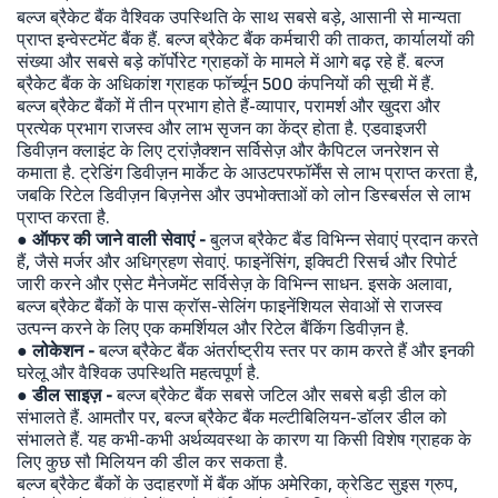
बल्ज ब्रैकेट बैंक वैश्विक उपस्थिति के साथ सबसे बड़े, आसानी से मान्यता
प्राप्त इन्वेस्टमेंट बैंक हैं. बल्ज ब्रैकेट बैंक कर्मचारी की ताकत, कार्यालयों की
संख्या और सबसे बड़े कॉर्पोरेट ग्राहकों के मामले में आगे बढ़ रहे हैं. बल्ज
ब्रैकेट बैंक के अधिकांश ग्राहक फॉर्च्यून 500 कंपनियों की सूची में हैं.
बल्ज ब्रैकेट बैंकों में तीन प्रभाग होते हैं-व्यापार, परामर्श और खुदरा और
प्रत्येक प्रभाग राजस्व और लाभ सृजन का केंद्र होता है. एडवाइजरी
डिवीज़न क्लाइंट के लिए ट्रांज़ैक्शन सर्विसेज़ और कैपिटल जनरेशन से
कमाता है. ट्रेडिंग डिवीज़न मार्केट के आउटपरफॉर्मेंस से लाभ प्राप्त करता है,
जबकि रिटेल डिवीज़न बिज़नेस और उपभोक्ताओं को लोन डिस्बर्सल से लाभ
प्राप्त करता है.
●
ऑफर की जाने वाली सेवाएं -
बुलज ब्रैकेट बैंड विभिन्न सेवाएं प्रदान करते
हैं, जैसे मर्जर और अधिग्रहण सेवाएं. फाइनेंसिंग, इक्विटी रिसर्च और रिपोर्ट
जारी करने और एसेट मैनेजमेंट सर्विसेज़ के विभिन्न साधन. इसके अलावा,
बल्ज ब्रैकेट बैंकों के पास क्रॉस-सेलिंग फाइनेंशियल सेवाओं से राजस्व
उत्पन्न करने के लिए एक कमर्शियल और रिटेल बैंकिंग डिवीज़न है.
● लोकेशन -
बल्ज ब्रैकेट बैंक अंतर्राष्ट्रीय स्तर पर काम करते हैं और इनकी
घरेलू और वैश्विक उपस्थिति महत्वपूर्ण है.
● डील साइज़ -
बल्ज ब्रैकेट बैंक सबसे जटिल और सबसे बड़ी डील को
संभालते हैं. आमतौर पर, बल्ज ब्रैकेट बैंक मल्टीबिलियन-डॉलर डील को
संभालते हैं. यह कभी-कभी अर्थव्यवस्था के कारण या किसी विशेष ग्राहक के
लिए कुछ सौ मिलियन की डील कर सकता है.
बल्ज ब्रैकेट बैंकों के उदाहरणों में बैंक ऑफ अमेरिका, क्रेडिट सुइस ग्रुप,