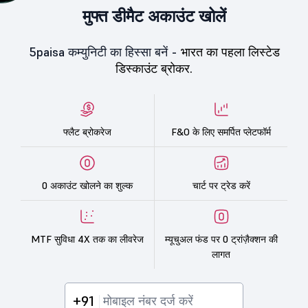
मुफ्त डीमैट अकाउंट खोलें
5paisa कम्युनिटी का हिस्सा बनें -
भारत का पहला लिस्टेड
डिस्काउंट ब्रोकर.
फ्लैट ब्रोकरेज
F&O के लिए समर्पित प्लेटफॉर्म
0 अकाउंट खोलने का शुल्क
चार्ट पर ट्रेड करें
MTF सुविधा 4X तक का लीवरेज
म्यूचुअल फंड पर 0 ट्रांज़ैक्शन की
लागत
+91