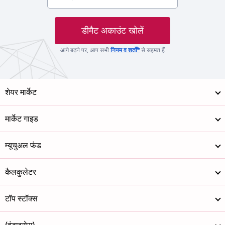
डीमैट अकाउंट खोलें
आगे बढ़ने पर, आप सभी
नियम व शर्तों*
से सहमत हैं
शेयर मार्केट
मार्केट गाइड
म्यूचुअल फंड
कैलकुलेटर
टॉप स्टॉक्स
(इंडाइसेस)