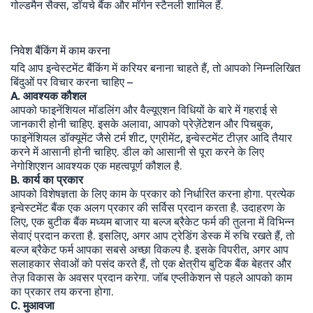
गोल्डमैन सैक्स, डॉयचे बैंक और मॉर्गन स्टैनली शामिल हैं.
निवेश बैंकिंग में काम करना
यदि आप इन्वेस्टमेंट बैंकिंग में करियर बनाना चाहते हैं, तो आपको निम्नलिखित
बिंदुओं पर विचार करना चाहिए –
A. आवश्यक कौशल
आपको फाइनेंशियल मॉडलिंग और वैल्यूएशन विधियों के बारे में गहराई से
जानकारी होनी चाहिए. इसके अलावा, आपको प्रेज़ेंटेशन और पिचबुक,
फाइनेंशियल डॉक्यूमेंट जैसे टर्म शीट, एग्रीमेंट, इन्वेस्टमेंट टीज़र आदि तैयार
करने में आसानी होनी चाहिए. डील को आसानी से पूरा करने के लिए
नेगोशिएशन आवश्यक एक महत्वपूर्ण कौशल है.
B. कार्य का प्रकार
आपको विशेषज्ञता के लिए काम के प्रकार को निर्धारित करना होगा. प्रत्येक
इन्वेस्टमेंट बैंक एक अलग प्रकार की सर्विस प्रदान करता है. उदाहरण के
लिए, एक बुटीक बैंक मध्यम बाजार या बल्ज ब्रैकेट फर्म की तुलना में विभिन्न
सेवाएं प्रदान करता है. इसलिए, अगर आप ट्रेडिंग डेस्क में रुचि रखते हैं, तो
बल्ज ब्रैकेट फर्म आपका सबसे अच्छा विकल्प है. इसके विपरीत, अगर आप
सलाहकार सेवाओं को पसंद करते हैं, तो एक क्षेत्रीय बुटिक बैंक बेहतर और
तेज़ विकास के अवसर प्रदान करेगा. जॉब एप्लीकेशन से पहले आपको काम
का प्रकार तय करना होगा.
C. मुआवजा