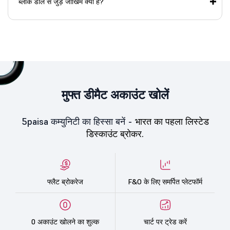
ब्लॉक डील से जुड़े जोखिम क्या हैं?
मुफ्त डीमैट अकाउंट खोलें
5paisa कम्युनिटी का हिस्सा बनें -
भारत का पहला लिस्टेड
डिस्काउंट ब्रोकर.
फ्लैट ब्रोकरेज
F&O के लिए समर्पित प्लेटफॉर्म
0 अकाउंट खोलने का शुल्क
चार्ट पर ट्रेड करें