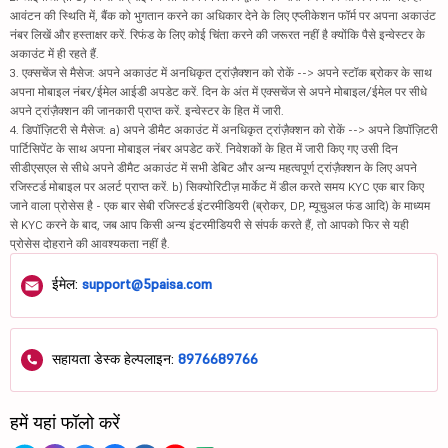
आवंटन की स्थिति में, बैंक को भुगतान करने का अधिकार देने के लिए एप्लीकेशन फॉर्म पर अपना अकाउंट
नंबर लिखें और हस्ताक्षर करें. रिफंड के लिए कोई चिंता करने की जरूरत नहीं है क्योंकि पैसे इन्वेस्टर के
अकाउंट में ही रहते हैं.
3. एक्सचेंज से मैसेज: अपने अकाउंट में अनधिकृत ट्रांज़ैक्शन को रोकें --> अपने स्टॉक ब्रोकर के साथ
अपना मोबाइल नंबर/ईमेल आईडी अपडेट करें. दिन के अंत में एक्सचेंज से अपने मोबाइल/ईमेल पर सीधे
अपने ट्रांज़ैक्शन की जानकारी प्राप्त करें. इन्वेस्टर के हित में जारी.
4. डिपॉज़िटरी से मैसेज: a) अपने डीमैट अकाउंट में अनधिकृत ट्रांज़ैक्शन को रोकें --> अपने डिपॉज़िटरी
पार्टिसिपेंट के साथ अपना मोबाइल नंबर अपडेट करें. निवेशकों के हित में जारी किए गए उसी दिन
सीडीएसएल से सीधे अपने डीमैट अकाउंट में सभी डेबिट और अन्य महत्वपूर्ण ट्रांज़ैक्शन के लिए अपने
रजिस्टर्ड मोबाइल पर अलर्ट प्राप्त करें. b) सिक्योरिटीज़ मार्केट में डील करते समय KYC एक बार किए
जाने वाला प्रोसेस है - एक बार सेबी रजिस्टर्ड इंटरमीडियरी (ब्रोकर, DP, म्यूचुअल फंड आदि) के माध्यम
से KYC करने के बाद, जब आप किसी अन्य इंटरमीडियरी से संपर्क करते हैं, तो आपको फिर से यही
प्रोसेस दोहराने की आवश्यकता नहीं है.
ईमेल:
support@5paisa.com
सहायता डेस्क हेल्पलाइन:
8976689766
हमें यहां फॉलो करें