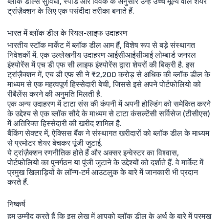
ब्लॉक डील्स सुविधा, स्पीड और विवेक के अनुसार उन्हें उच्च मूल्य वाले शेयर
ट्रांज़ैक्शन के लिए एक पसंदीदा तरीका बनाते हैं.
भारत में ब्लॉक डील के रियल-लाइफ उदाहरण
भारतीय स्टॉक मार्केट में ब्लॉक डील आम हैं, विशेष रूप से बड़े संस्थागत
निवेशकों में. एक उल्लेखनीय उदाहरण आईसीआईसीआई लोम्बार्ड जनरल
इंश्योरेंस में एच डी एफ सी लाइफ इंश्योरेंस द्वारा शेयरों की बिक्री है. इस
ट्रांज़ैक्शन में, एच डी एफ सी ने ₹2,200 करोड़ से अधिक की ब्लॉक डील के
माध्यम से एक महत्वपूर्ण हिस्सेदारी बेची, जिससे इसे अपने पोर्टफोलियो को
रीबैलेंस करने की अनुमति मिलती है.
एक अन्य उदाहरण में टाटा संस की कंपनी में अपनी होल्डिंग को समेकित करने
के उद्देश्य से एक ब्लॉक सौदे के माध्यम से टाटा कंसल्टेंसी सर्विसेज (टीसीएस)
में अतिरिक्त हिस्सेदारी की खरीद शामिल है.
बैंकिंग सेक्टर में, ऐक्सिस बैंक ने संस्थागत खरीदारों को ब्लॉक डील के माध्यम
से प्रमोटर शेयर बेचकर पूंजी जुटाई.
ये ट्रांज़ैक्शन रणनीतिक होते हैं और अक्सर इन्वेस्टर का विश्वास,
पोर्टफोलियो का पुनर्गठन या पूंजी जुटाने के उद्देश्यों को दर्शाते हैं. वे मार्केट में
प्रमुख खिलाड़ियों के लॉन्ग-टर्म आउटलुक के बारे में जानकारी भी प्रदान
करते हैं.
निष्कर्ष
हम उम्मीद करते हैं कि इस लेख में आपको ब्लॉक डील के अर्थ के बारे में प्रमुख