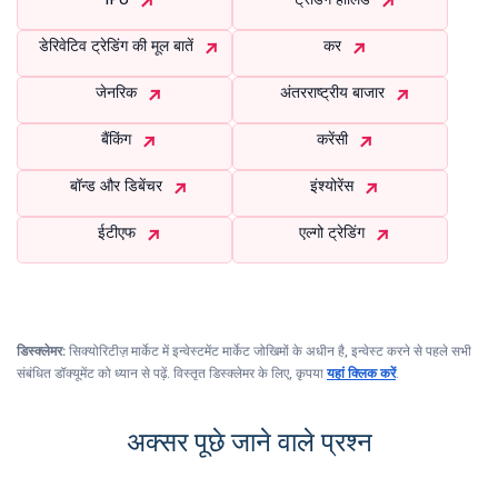
डेरिवेटिव ट्रेडिंग की मूल बातें
कर
जेनरिक
अंतरराष्ट्रीय बाजार
बैंकिंग
करेंसी
बॉन्ड और डिबेंचर
इंश्योरेंस
ईटीएफ
एल्गो ट्रेडिंग
डिस्क्लेमर:
सिक्योरिटीज़ मार्केट में इन्वेस्टमेंट मार्केट जोखिमों के अधीन है, इन्वेस्ट करने से पहले सभी
संबंधित डॉक्यूमेंट को ध्यान से पढ़ें. विस्तृत डिस्क्लेमर के लिए, कृपया
यहां क्लिक करें
.
अक्सर पूछे जाने वाले प्रश्न