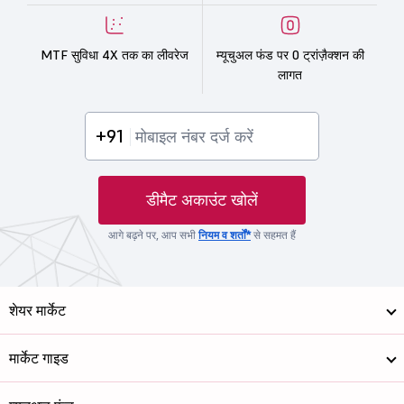
MTF सुविधा 4X तक का लीवरेज
म्यूचुअल फंड पर 0 ट्रांज़ैक्शन की
लागत
+91
डीमैट अकाउंट खोलें
आगे बढ़ने पर, आप सभी
नियम व शर्तों*
से सहमत हैं
शेयर मार्केट
मार्केट गाइड