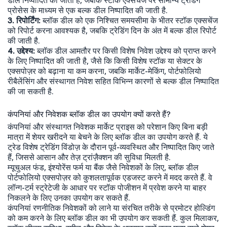
डील निष्पादित की जाती है, जबकि स्टॉक एक्सचेंज पर सामान्य ट्रेडिंग
प्रोसेस के माध्यम से एक बल्क डील निष्पादित की जाती है.
3. रिपोर्टिंग:
ब्लॉक डील को एक निश्चित समयसीमा के भीतर स्टॉक एक्सचेंज
को रिपोर्ट करना आवश्यक है, जबकि ट्रेडिंग दिन के अंत में बल्क डील रिपोर्ट
की जाती है.
4. उद्देश्य:
ब्लॉक डील आमतौर पर किसी विशेष निवेश उद्देश्य को प्राप्त करने
के लिए निष्पादित की जाती है, जैसे कि किसी विशेष स्टॉक या सेक्टर के
एक्सपोज़र को बढ़ाना या कम करना, जबकि मार्केट-मेकिंग, पोर्टफोलियो
रीबैलेंसिंग और संस्थागत निवेश सहित विभिन्न कारणों से बल्क डील निष्पादित
की जा सकती है.
कंपनियां और निवेशक ब्लॉक डील का उपयोग क्यों करते हैं?
कंपनियां और संस्थागत निवेशक मार्केट प्राइस को परेशान किए बिना बड़ी
मात्रा में शेयर खरीदने या बेचने के लिए ब्लॉक डील का उपयोग करते हैं. ये
ट्रेड विशेष ट्रेडिंग विंडोज़ के दौरान पूर्व-व्यवस्थित और निष्पादित किए जाते
हैं, जिससे आसान और तेज़ ट्रांज़ैक्शन की सुविधा मिलती है.
म्यूचुअल फंड, इंश्योरेंस फर्म या बैंक जैसे निवेशकों के लिए, ब्लॉक डील
पोर्टफोलियो एक्सपोज़र को कुशलतापूर्वक एडजस्ट करने में मदद करते हैं. वे
लॉन्ग-टर्म स्ट्रेटेजी के आधार पर स्टॉक पोजीशन में प्रवेश करने या बाहर
निकलने के लिए उनका उपयोग कर सकते हैं.
कंपनियां रणनीतिक निवेशकों को लाने या संरचित तरीके से प्रमोटर होल्डिंग
को कम करने के लिए ब्लॉक डील का भी उपयोग कर सकती हैं. कुल मिलाकर,