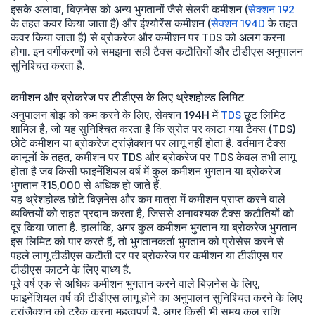
इसके अलावा, बिज़नेस को अन्य भुगतानों जैसे सेलरी कमीशन (
सेक्शन 192
के तहत कवर किया जाता है) और इंश्योरेंस कमीशन (
सेक्शन 194D
के तहत
कवर किया जाता है) से ब्रोकरेज और कमीशन पर TDS को अलग करना
होगा. इन वर्गीकरणों को समझना सही टैक्स कटौतियों और टीडीएस अनुपालन
सुनिश्चित करता है.
कमीशन और ब्रोकरेज पर टीडीएस के लिए थ्रेशहोल्ड लिमिट
अनुपालन बोझ को कम करने के लिए, सेक्शन 194H में
TDS
छूट लिमिट
शामिल है, जो यह सुनिश्चित करता है कि स्रोत पर काटा गया टैक्स (TDS)
छोटे कमीशन या ब्रोकरेज ट्रांज़ैक्शन पर लागू नहीं होता है. वर्तमान टैक्स
कानूनों के तहत, कमीशन पर TDS और ब्रोकरेज पर TDS केवल तभी लागू
होता है जब किसी फाइनेंशियल वर्ष में कुल कमीशन भुगतान या ब्रोकरेज
भुगतान ₹15,000 से अधिक हो जाते हैं.
यह थ्रेशहोल्ड छोटे बिज़नेस और कम मात्रा में कमीशन प्राप्त करने वाले
व्यक्तियों को राहत प्रदान करता है, जिससे अनावश्यक टैक्स कटौतियों को
दूर किया जाता है. हालांकि, अगर कुल कमीशन भुगतान या ब्रोकरेज भुगतान
इस लिमिट को पार करते हैं, तो भुगतानकर्ता भुगतान को प्रोसेस करने से
पहले लागू टीडीएस कटौती दर पर ब्रोकरेज पर कमीशन या टीडीएस पर
टीडीएस काटने के लिए बाध्य है.
पूरे वर्ष एक से अधिक कमीशन भुगतान करने वाले बिज़नेस के लिए,
फाइनेंशियल वर्ष की टीडीएस लागू होने का अनुपालन सुनिश्चित करने के लिए
ट्रांज़ैक्शन को ट्रैक करना महत्वपूर्ण है. अगर किसी भी समय कुल राशि