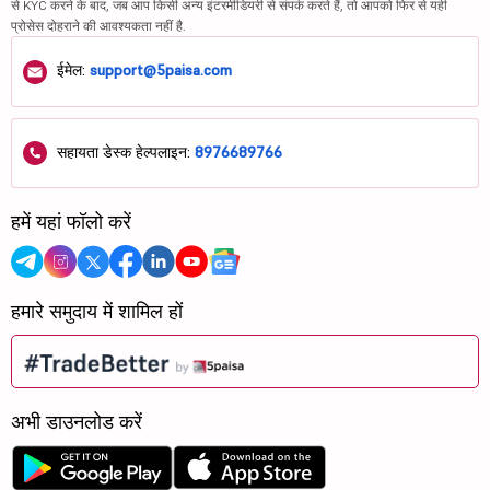
से KYC करने के बाद, जब आप किसी अन्य इंटरमीडियरी से संपर्क करते हैं, तो आपको फिर से यही
प्रोसेस दोहराने की आवश्यकता नहीं है.
ईमेल:
support@5paisa.com
सहायता डेस्क हेल्पलाइन:
8976689766
हमें यहां फॉलो करें
हमारे समुदाय में शामिल हों
अभी डाउनलोड करें