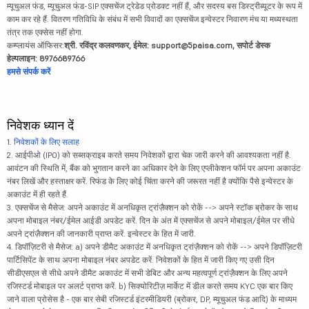
म्यूचुअल फंड, म्यूचुअल फंड-SIP एक्सचेंज ट्रेडेड प्रोडक्ट नहीं हैं, और सदस्य बस डिस्ट्रीब्यूटर के रूप में
काम कर रहे हैं. वितरण गतिविधि के संबंध में सभी विवादों का एक्सचेंज इन्वेस्टर निवारण मंच या मध्यस्थता
तंत्र तक एक्सेस नहीं होगा.
कम्प्लायंस ऑफिसर:
श्री. रविंद्र कलवणकर, ईमेल: support@5paisa.com, सपोर्ट डेस्क
हेल्पलाइन: 8976689766
हमसे संपर्क करें
निवेशक ध्यान दें
1.
निवेशकों के लिए सलाह
2. आईपीओ (IPO) को सब्सक्राइब करते समय निवेशकों द्वारा चेक जारी करने की आवश्यकता नहीं है.
आवंटन की स्थिति में, बैंक को भुगतान करने का अधिकार देने के लिए एप्लीकेशन फॉर्म पर अपना अकाउंट
नंबर लिखें और हस्ताक्षर करें. रिफंड के लिए कोई चिंता करने की जरूरत नहीं है क्योंकि पैसे इन्वेस्टर के
अकाउंट में ही रहते हैं.
3. एक्सचेंज से मैसेज: अपने अकाउंट में अनधिकृत ट्रांज़ैक्शन को रोकें --> अपने स्टॉक ब्रोकर के साथ
अपना मोबाइल नंबर/ईमेल आईडी अपडेट करें. दिन के अंत में एक्सचेंज से अपने मोबाइल/ईमेल पर सीधे
अपने ट्रांज़ैक्शन की जानकारी प्राप्त करें. इन्वेस्टर के हित में जारी.
4. डिपॉज़िटरी से मैसेज: a) अपने डीमैट अकाउंट में अनधिकृत ट्रांज़ैक्शन को रोकें --> अपने डिपॉज़िटरी
पार्टिसिपेंट के साथ अपना मोबाइल नंबर अपडेट करें. निवेशकों के हित में जारी किए गए उसी दिन
सीडीएसएल से सीधे अपने डीमैट अकाउंट में सभी डेबिट और अन्य महत्वपूर्ण ट्रांज़ैक्शन के लिए अपने
रजिस्टर्ड मोबाइल पर अलर्ट प्राप्त करें. b) सिक्योरिटीज़ मार्केट में डील करते समय KYC एक बार किए
जाने वाला प्रोसेस है - एक बार सेबी रजिस्टर्ड इंटरमीडियरी (ब्रोकर, DP, म्यूचुअल फंड आदि) के माध्यम