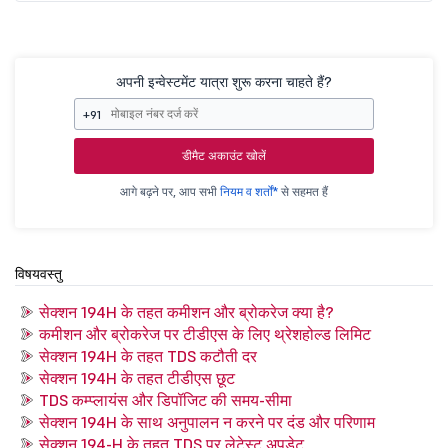
अपनी इन्वेस्टमेंट यात्रा शुरू करना चाहते हैं?
+91
डीमैट अकाउंट खोलें
आगे बढ़ने पर, आप सभी
नियम व शर्तों*
से सहमत हैं
विषयवस्तु
सेक्शन 194H के तहत कमीशन और ब्रोकरेज क्या है?
कमीशन और ब्रोकरेज पर टीडीएस के लिए थ्रेशहोल्ड लिमिट
सेक्शन 194H के तहत TDS कटौती दर
सेक्शन 194H के तहत टीडीएस छूट
TDS कम्प्लायंस और डिपॉजिट की समय-सीमा
सेक्शन 194H के साथ अनुपालन न करने पर दंड और परिणाम
सेक्शन 194-H के तहत TDS पर लेटेस्ट अपडेट