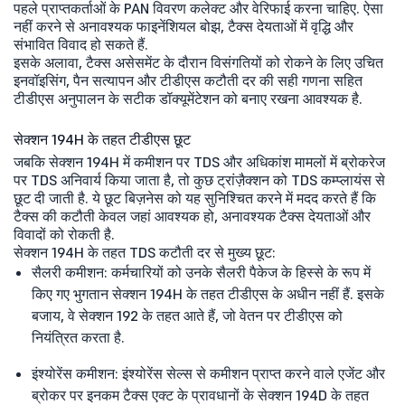
पहले प्राप्तकर्ताओं के PAN विवरण कलेक्ट और वेरिफाई करना चाहिए. ऐसा
नहीं करने से अनावश्यक फाइनेंशियल बोझ, टैक्स देयताओं में वृद्धि और
संभावित विवाद हो सकते हैं.
इसके अलावा, टैक्स असेसमेंट के दौरान विसंगतियों को रोकने के लिए उचित
इनवॉइसिंग, पैन सत्यापन और टीडीएस कटौती दर की सही गणना सहित
टीडीएस अनुपालन के सटीक डॉक्यूमेंटेशन को बनाए रखना आवश्यक है.
सेक्शन 194H के तहत टीडीएस छूट
जबकि सेक्शन 194H में कमीशन पर TDS और अधिकांश मामलों में ब्रोकरेज
पर TDS अनिवार्य किया जाता है, तो कुछ ट्रांज़ैक्शन को TDS कम्प्लायंस से
छूट दी जाती है. ये छूट बिज़नेस को यह सुनिश्चित करने में मदद करते हैं कि
टैक्स की कटौती केवल जहां आवश्यक हो, अनावश्यक टैक्स देयताओं और
विवादों को रोकती है.
सेक्शन 194H के तहत TDS कटौती दर से मुख्य छूट:
सैलरी कमीशन: कर्मचारियों को उनके सैलरी पैकेज के हिस्से के रूप में
किए गए भुगतान सेक्शन 194H के तहत टीडीएस के अधीन नहीं हैं. इसके
बजाय, वे सेक्शन 192 के तहत आते हैं, जो वेतन पर टीडीएस को
नियंत्रित करता है.
इंश्योरेंस कमीशन: इंश्योरेंस सेल्स से कमीशन प्राप्त करने वाले एजेंट और
ब्रोकर पर इनकम टैक्स एक्ट के प्रावधानों के सेक्शन 194D के तहत