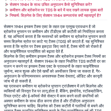
सेक्शन 194H के साथ उचित अनुपालन कैसे सुनिश्चित करें?
कमीशन और ब्रोकरेज पर TDS के बारे में याद रखने लायक मुख्य बातें
निष्कर्ष: बिज़नेस के लिए सेक्शन 194H कम्प्लायंस क्यों महत्वपूर्ण है?
सेक्शन 194H इनकम टैक्स एक्ट के तहत एक प्रमुख प्रावधान है जो
ब्रोकरेज भुगतान पर कमीशन और टीडीएस की कटौती को नियंत्रित करता
है. यह अनिवार्य करता है कि मध्यस्थों को कमीशन या ब्रोकरेज भुगतान करते
समय बिज़नेस स्रोत पर काटे गए टैक्स (TDS) को काटते हैं. यह सुनिश्चित
करता है कि स्रोत पर टैक्स इकट्ठा किए जाते हैं, टैक्स चोरी को रोकते हैं
और फाइनेंशियल पारदर्शिता को बढ़ावा देते हैं.
बिज़नेस के लिए कमीशन इनकम टैक्स और ब्रोकरेज इनकम टैक्स नियमों का
अनुपालन महत्वपूर्ण है. सेक्शन 194H के तहत निर्धारित TDS कटौती दर का
पालन न करने पर इनकम टैक्स एक्ट के प्रावधानों के तहत फाइनेंशियल
जुर्माना, ब्याज शुल्क और ऐसे खर्चों को अस्वीकार किया जा सकता है. गैर-
अनुपालन के परिणामस्वरूप अनावश्यक टैक्स देयताएं, ऑडिट और कानूनी
जांच भी हो सकती है.
यह प्रावधान कमीशन या ब्रोकरेज भुगतान ट्रांज़ैक्शन में लगे बिज़नेस और
व्यक्तियों की विस्तृत रेंज पर लागू होता है. बैंकिंग, इंश्योरेंस, स्टॉकब्रोकिंग,
रियल एस्टेट और ई-कॉमर्स जैसे सेक्टर में काम करने वाली कंपनियों को
अक्सर कमीशन के साथ डील करना होता है और टीडीएस अनुपालन
सुनिश्चित करना चाहिए. बिज़नेस को टैक्स कटौती में गलतियों से बचने और
आसान टैक्स फाइलिंग सुनिश्चित करने के लिए फाइनेंशियल वर्ष की TDS