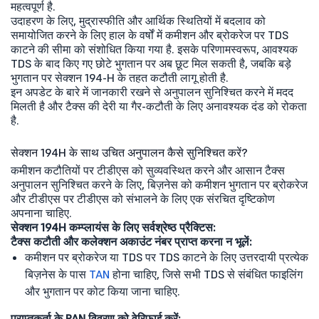
महत्वपूर्ण है.
उदाहरण के लिए, मुद्रास्फीति और आर्थिक स्थितियों में बदलाव को
समायोजित करने के लिए हाल के वर्षों में कमीशन और ब्रोकरेज पर TDS
काटने की सीमा को संशोधित किया गया है. इसके परिणामस्वरूप, आवश्यक
TDS के बाद किए गए छोटे भुगतान पर अब छूट मिल सकती है, जबकि बड़े
भुगतान पर सेक्शन 194-H के तहत कटौती लागू होती है.
इन अपडेट के बारे में जानकारी रखने से अनुपालन सुनिश्चित करने में मदद
मिलती है और टैक्स की देरी या गैर-कटौती के लिए अनावश्यक दंड को रोकता
है.
सेक्शन 194H के साथ उचित अनुपालन कैसे सुनिश्चित करें?
कमीशन कटौतियों पर टीडीएस को सुव्यवस्थित करने और आसान टैक्स
अनुपालन सुनिश्चित करने के लिए, बिज़नेस को कमीशन भुगतान पर ब्रोकरेज
और टीडीएस पर टीडीएस को संभालने के लिए एक संरचित दृष्टिकोण
अपनाना चाहिए.
सेक्शन 194H कम्प्लायंस के लिए सर्वश्रेष्ठ प्रैक्टिस:
टैक्स कटौती और कलेक्शन अकाउंट नंबर प्राप्त करना न भूलें:
कमीशन पर ब्रोकरेज या TDS पर TDS काटने के लिए उत्तरदायी प्रत्येक
बिज़नेस के पास
TAN
होना चाहिए, जिसे सभी TDS से संबंधित फाइलिंग
और भुगतान पर कोट किया जाना चाहिए.
प्राप्तकर्ता के PAN विवरण को वेरिफाई करें: