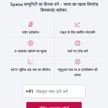
5paisa कम्युनिटी का हिस्सा बनें -
भारत का पहला लिस्टेड
डिस्काउंट ब्रोकर.
फ्लैट ब्रोकरेज
F&O के लिए समर्पित प्लेटफॉर्म
0 अकाउंट खोलने का शुल्क
चार्ट पर ट्रेड करें
MTF सुविधा 4X तक का लीवरेज
म्यूचुअल फंड पर 0 ट्रांज़ैक्शन की
लागत
+91