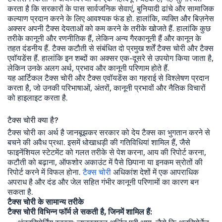
करता है कि सरकारों के पास सार्वजनिक सेवाएं, बुनियादी ढांचे और सामाजिक
कल्याण प्रदान करने के लिए आवश्यक फंड हो. हालांकि, व्यक्ति और बिज़नेस
अक्सर अपनी टैक्स देयताओं को कम करने के तरीके खोजते हैं. हालांकि कुछ
तरीके कानूनी और रणनीतिक हैं, लेकिन अन्य गैरकानूनी हैं और कानून के
तहत दंडनीय हैं. टैक्स कटौती से संबंधित दो प्रमुख शर्तें टैक्स चोरी और टैक्स
एवॉयडेंस हैं. हालांकि इन शब्दों का अक्सर एक-दूसरे से उपयोग किया जाता है,
लेकिन उनके अलग अर्थ, प्रभाव और कानूनी परिणाम होते हैं.
यह आर्टिकल टैक्स चोरी और टैक्स एवॉयडेंस का गहराई से विश्लेषण प्रदान
करता है, जो उनकी परिभाषाओं, अंतरों, कानूनी प्रभावों और नैतिक विचारों
को हाइलाइट करता है.
टैक्स चोरी क्या है?
टैक्स चोरी का अर्थ है जानबूझकर सरकार को देय टैक्स का भुगतान करने से
बचने की अवैध प्रथा. इसमें धोखाधड़ी की गतिविधियां शामिल हैं, जैसे
फाइनेंशियल स्टेटमेंट को गलत तरीके से पेश करना, आय की रिपोर्ट करना,
कटौती को बढ़ाना, ऑफशोर अकाउंट में पैसे छिपाना या इनकम स्रोतों की
रिपोर्ट करने में विफल होना.
टैक्स चोरी
अधिकांश देशों में एक आपराधिक
अपराध है और दंड और जेल सहित गंभीर कानूनी परिणामों का कारण बन
सकता है.
टैक्स चोरी के सामान्य तरीके
टैक्स चोरी विभिन्न फॉर्म ले सकती है, जिनमें शामिल हैं: