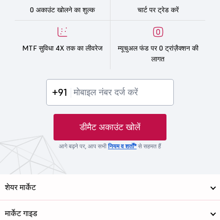
0 अकाउंट खोलने का शुल्क
चार्ट पर ट्रेड करें
MTF सुविधा 4X तक का लीवरेज
म्यूचुअल फंड पर 0 ट्रांज़ैक्शन की
लागत
+91
डीमैट अकाउंट खोलें
आगे बढ़ने पर, आप सभी
नियम व शर्तों*
से सहमत हैं
शेयर मार्केट
मार्केट गाइड