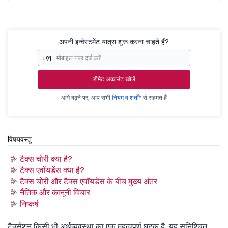
अपनी इन्वेस्टमेंट यात्रा शुरू करना चाहते हैं?
+91
डीमैट अकाउंट खोलें
आगे बढ़ने पर, आप सभी
नियम व शर्तों*
से सहमत हैं
विषयवस्तु
टैक्स चोरी क्या है?
टैक्स एवॉयडेंस क्या है?
टैक्स चोरी और टैक्स एवॉयडेंस के बीच मुख्य अंतर
नैतिक और कानूनी विचार
निष्कर्ष
टैक्सेशन किसी भी अर्थव्यवस्था का एक महत्वपूर्ण घटक है, यह सुनिश्चित