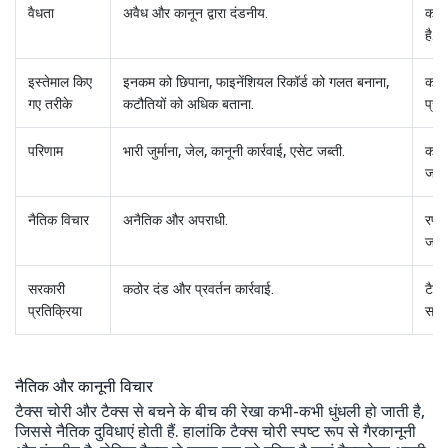
वैधता
अवैध और कानून द्वारा दंडनीय.
कानू
है.
इस्तेमाल किए
इनकम को छिपाना, फाइनेंशियल रिकॉर्ड को गलत बनाना,
कानू
गए तरीके
कटौतियों को अधिक बताना.
प्रो
परिणाम
भारी जुर्माना, जेल, कानूनी कार्रवाई, एसेट जब्ती.
कानू
जा स
नैतिक विचार
अनैतिक और अपराधी.
रणनी
जाता
सरकारी
कठोर दंड और प्रवर्तन कार्रवाई.
टैक्
प्रतिक्रिया
सकते 
नैतिक और कानूनी विचार
टैक्स चोरी और टैक्स से बचने के बीच की रेखा कभी-कभी धुंधली हो जाती है,
जिससे नैतिक दुविधाएं होती हैं. हालांकि टैक्स चोरी स्पष्ट रूप से गैरकानूनी