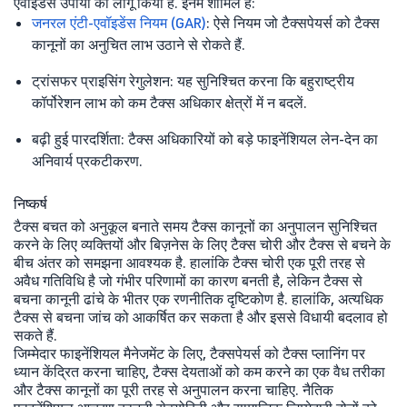
एवॉइडेंस उपायों को लागू किया है. इनमें शामिल हैं:
जनरल एंटी-एवॉइडेंस नियम (GAR)
: ऐसे नियम जो टैक्सपेयर्स को टैक्स
कानूनों का अनुचित लाभ उठाने से रोकते हैं.
ट्रांसफर प्राइसिंग रेगुलेशन: यह सुनिश्चित करना कि बहुराष्ट्रीय
कॉर्पोरेशन लाभ को कम टैक्स अधिकार क्षेत्रों में न बदलें.
बढ़ी हुई पारदर्शिता: टैक्स अधिकारियों को बड़े फाइनेंशियल लेन-देन का
अनिवार्य प्रकटीकरण.
निष्कर्ष
टैक्स बचत को अनुकूल बनाते समय टैक्स कानूनों का अनुपालन सुनिश्चित
करने के लिए व्यक्तियों और बिज़नेस के लिए टैक्स चोरी और टैक्स से बचने के
बीच अंतर को समझना आवश्यक है. हालांकि टैक्स चोरी एक पूरी तरह से
अवैध गतिविधि है जो गंभीर परिणामों का कारण बनती है, लेकिन टैक्स से
बचना कानूनी ढांचे के भीतर एक रणनीतिक दृष्टिकोण है. हालांकि, अत्यधिक
टैक्स से बचना जांच को आकर्षित कर सकता है और इससे विधायी बदलाव हो
सकते हैं.
जिम्मेदार फाइनेंशियल मैनेजमेंट के लिए, टैक्सपेयर्स को टैक्स प्लानिंग पर
ध्यान केंद्रित करना चाहिए, टैक्स देयताओं को कम करने का एक वैध तरीका
और टैक्स कानूनों का पूरी तरह से अनुपालन करना चाहिए. नैतिक