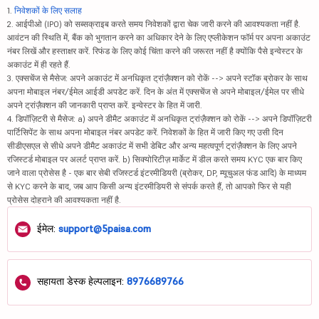
1.
निवेशकों के लिए सलाह
2. आईपीओ (IPO) को सब्सक्राइब करते समय निवेशकों द्वारा चेक जारी करने की आवश्यकता नहीं है.
आवंटन की स्थिति में, बैंक को भुगतान करने का अधिकार देने के लिए एप्लीकेशन फॉर्म पर अपना अकाउंट
नंबर लिखें और हस्ताक्षर करें. रिफंड के लिए कोई चिंता करने की जरूरत नहीं है क्योंकि पैसे इन्वेस्टर के
अकाउंट में ही रहते हैं.
3. एक्सचेंज से मैसेज: अपने अकाउंट में अनधिकृत ट्रांज़ैक्शन को रोकें --> अपने स्टॉक ब्रोकर के साथ
अपना मोबाइल नंबर/ईमेल आईडी अपडेट करें. दिन के अंत में एक्सचेंज से अपने मोबाइल/ईमेल पर सीधे
अपने ट्रांज़ैक्शन की जानकारी प्राप्त करें. इन्वेस्टर के हित में जारी.
4. डिपॉज़िटरी से मैसेज: a) अपने डीमैट अकाउंट में अनधिकृत ट्रांज़ैक्शन को रोकें --> अपने डिपॉज़िटरी
पार्टिसिपेंट के साथ अपना मोबाइल नंबर अपडेट करें. निवेशकों के हित में जारी किए गए उसी दिन
सीडीएसएल से सीधे अपने डीमैट अकाउंट में सभी डेबिट और अन्य महत्वपूर्ण ट्रांज़ैक्शन के लिए अपने
रजिस्टर्ड मोबाइल पर अलर्ट प्राप्त करें. b) सिक्योरिटीज़ मार्केट में डील करते समय KYC एक बार किए
जाने वाला प्रोसेस है - एक बार सेबी रजिस्टर्ड इंटरमीडियरी (ब्रोकर, DP, म्यूचुअल फंड आदि) के माध्यम
से KYC करने के बाद, जब आप किसी अन्य इंटरमीडियरी से संपर्क करते हैं, तो आपको फिर से यही
प्रोसेस दोहराने की आवश्यकता नहीं है.
ईमेल:
support@5paisa.com
सहायता डेस्क हेल्पलाइन:
8976689766