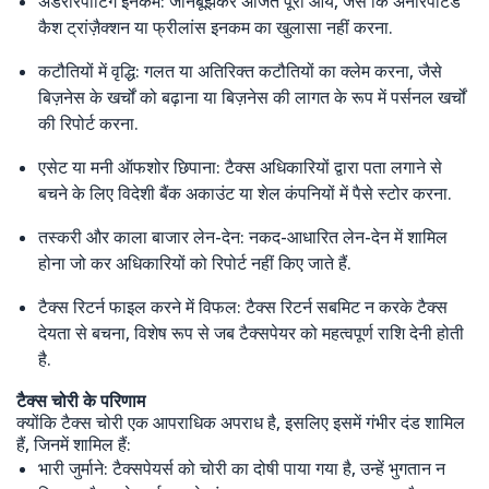
अंडररिपोर्टिंग इनकम: जानबूझकर अर्जित पूरी आय, जैसे कि अनरिपोर्टेड
कैश ट्रांज़ैक्शन या फ्रीलांस इनकम का खुलासा नहीं करना.
कटौतियों में वृद्धि: गलत या अतिरिक्त कटौतियों का क्लेम करना, जैसे
बिज़नेस के खर्चों को बढ़ाना या बिज़नेस की लागत के रूप में पर्सनल खर्चों
की रिपोर्ट करना.
एसेट या मनी ऑफशोर छिपाना: टैक्स अधिकारियों द्वारा पता लगाने से
बचने के लिए विदेशी बैंक अकाउंट या शेल कंपनियों में पैसे स्टोर करना.
तस्करी और काला बाजार लेन-देन: नकद-आधारित लेन-देन में शामिल
होना जो कर अधिकारियों को रिपोर्ट नहीं किए जाते हैं.
टैक्स रिटर्न फाइल करने में विफल: टैक्स रिटर्न सबमिट न करके टैक्स
देयता से बचना, विशेष रूप से जब टैक्सपेयर को महत्वपूर्ण राशि देनी होती
है.
टैक्स चोरी के परिणाम
क्योंकि टैक्स चोरी एक आपराधिक अपराध है, इसलिए इसमें गंभीर दंड शामिल
हैं, जिनमें शामिल हैं:
भारी जुर्माने: टैक्सपेयर्स को चोरी का दोषी पाया गया है, उन्हें भुगतान न