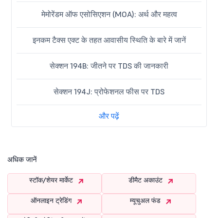
मेमोरेंडम ऑफ एसोसिएशन (MOA): अर्थ और महत्व
इनकम टैक्स एक्ट के तहत आवासीय स्थिति के बारे में जानें
सेक्शन 194B: जीतने पर TDS की जानकारी
सेक्शन 194J: प्रोफेशनल फीस पर TDS
और पढ़ें
अधिक जानें
स्टॉक/शेयर मार्केट
डीमैट अकाउंट
ऑनलाइन ट्रेडिंग
म्यूचुअल फंड